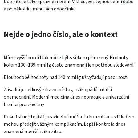
Důležité je také správné měření. V klidu, ve stejnou denní dobu
a po několika minutách odpočinku.
Nejde o jedno číslo, ale o kontext
Mírně vyšší horní tlak může být s věkem přirozený. Hodnoty
kolem 130–139 mmHg často znamenají jen potřebu sledování.
Dlouhodobé hodnoty nad 140 mmHg už vyžadují pozornost.
Zásadní je celkový zdravotní stav, riziko pádů a další
onemocnění. Moderní medicína dnes nepracuje s univerzální
hranicí pro všechny.
Pokud si nejste jistí, pravidelné měření a konzultace s lékařem
mohou předejít vážným komplikacím. Lepší kontrola dnes
znamená menší riziko zítra.