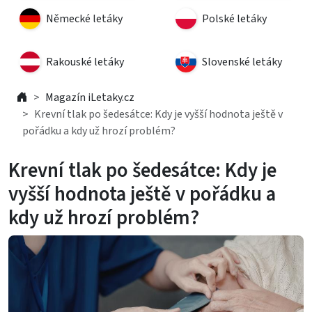
Německé letáky
Polské letáky
Rakouské letáky
Slovenské letáky
Magazín iLetaky.cz
Krevní tlak po šedesátce: Kdy je vyšší hodnota ještě v
pořádku a kdy už hrozí problém?
Krevní tlak po šedesátce: Kdy je
vyšší hodnota ještě v pořádku a
kdy už hrozí problém?