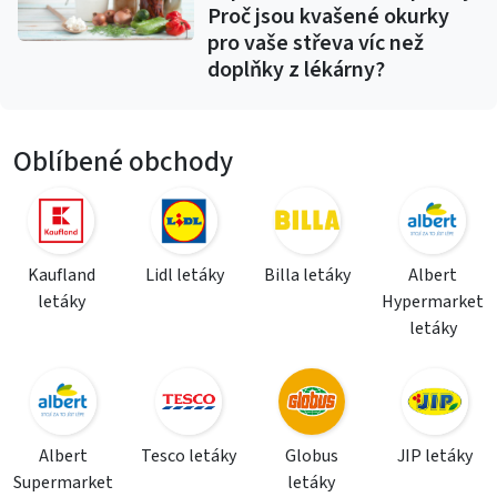
Proč jsou kvašené okurky
pro vaše střeva víc než
doplňky z lékárny?
Oblíbené obchody
Kaufland
Lidl letáky
Billa letáky
Albert
letáky
Hypermarket
letáky
Albert
Tesco letáky
Globus
JIP letáky
Supermarket
letáky