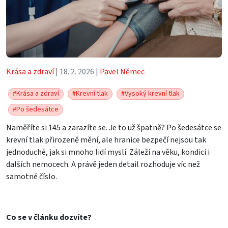
Krása a zdraví
| 18. 2. 2026 |
Pavel Němec
#Krása a zdraví
#Krevní tlak
#Vysoký krevní tlak
#Po šedesátce
Naměříte si 145 a zarazíte se. Je to už špatně? Po šedesátce se
krevní tlak přirozeně mění, ale hranice bezpečí nejsou tak
jednoduché, jak si mnoho lidí myslí. Záleží na věku, kondici i
dalších nemocech. A právě jeden detail rozhoduje víc než
samotné číslo.
Co se v článku dozvíte?