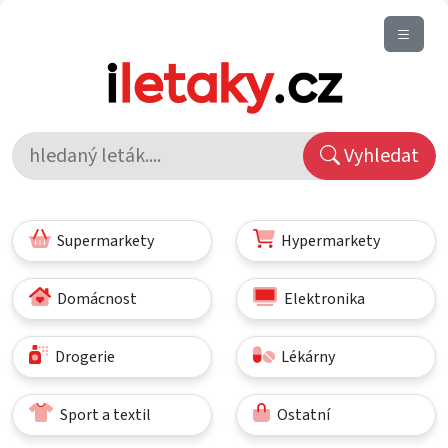
Vyhledat
Supermarkety
Hypermarkety
Domácnost
Elektronika
Drogerie
Lékárny
Sport a textil
Ostatní