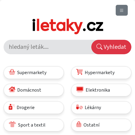
Vyhledat
Supermarkety
Hypermarkety
Domácnost
Elektronika
Drogerie
Lékárny
Sport a textil
Ostatní