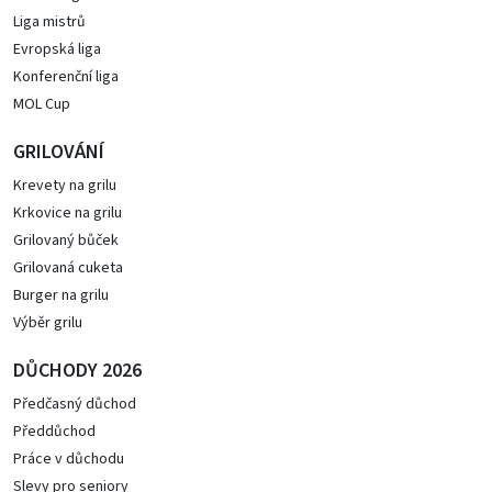
Liga mistrů
Evropská liga
Konferenční liga
MOL Cup
GRILOVÁNÍ
Krevety na grilu
Krkovice na grilu
Grilovaný bůček
Grilovaná cuketa
Burger na grilu
Výběr grilu
DŮCHODY 2026
Předčasný důchod
Předdůchod
Práce v důchodu
Slevy pro seniory