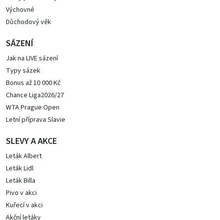
Výchovné
Důchodový věk
SÁZENÍ
Jak na LIVE sázení
Typy sázek
Bonus až 10 000 Kč
Chance Liga2026/27
WTA Prague Open
Letní příprava Slavie
SLEVY A AKCE
Leták Albert
Leták Lidl
Leták Billa
Pivo v akci
Kuřecí v akci
Akční letáky