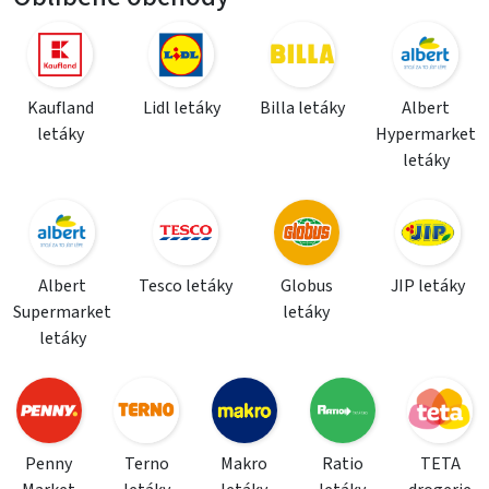
Kaufland
Lidl letáky
Billa letáky
Albert
letáky
Hypermarket
letáky
Albert
Tesco letáky
Globus
JIP letáky
Supermarket
letáky
letáky
Penny
Terno
Makro
Ratio
TETA