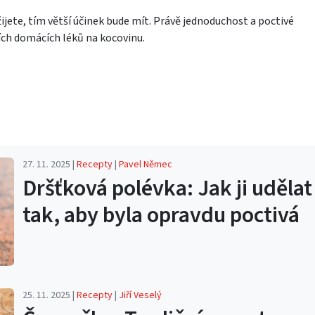
žijete, tím větší účinek bude mít. Právě jednoduchost a poctivé
ších domácích léků na kocovinu.
27. 11. 2025 |
Recepty
|
Pavel Němec
Dršťková polévka: Jak ji udělat
tak, aby byla opravdu poctivá
25. 11. 2025 |
Recepty
|
Jiří Veselý