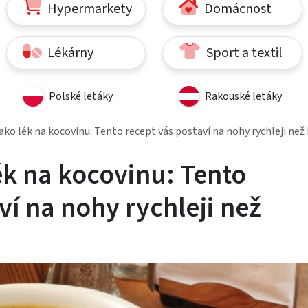
Hypermarkety
Domácnost
Lékárny
Sport a textil
Polské letáky
Rakouské letáky
ako lék na kocovinu: Tento recept vás postaví na nohy rychleji než
ék na kocovinu: Tento
ví na nohy rychleji než