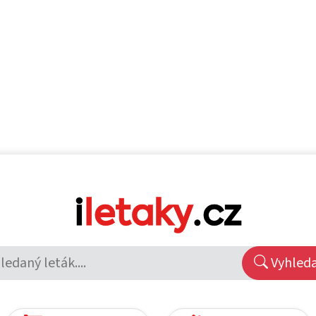
Vyhled