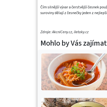
Čím silnější vývar a čerstvější česnek pou
suroviny dělají z česnečky jeden z nejlep
Zdroje: AkcniCeny.cz, iletaky.cz
Mohlo by Vás zajímat