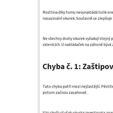
Rostlina díky tomu nevynakládá tolik ener
nasazování okurek. Současně se zlepšuje 
Ne všechny druhy okurek vyžadují stejný p
sklenících. U nakládaček na záhoně bývá 
Chyba č. 1: Zaštipov
Tato chyba patří mezi nejčastější. Pěstit
potom začnou zasahovat.
V tu chvíli už však okurka investovala z