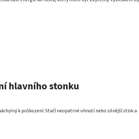
ní hlavního stonku
áchylný k poškození. Stačí neopatrné ohnutí nebo silnější stisk a