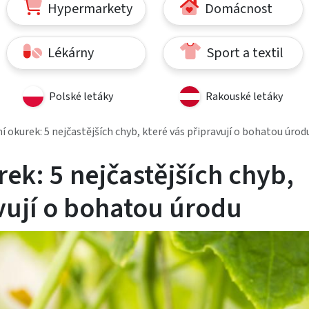
Hypermarkety
Domácnost
Lékárny
Sport a textil
Polské letáky
Rakouské letáky
í okurek: 5 nejčastějších chyb, které vás připravují o bohatou úrod
ek: 5 nejčastějších chyb,
avují o bohatou úrodu