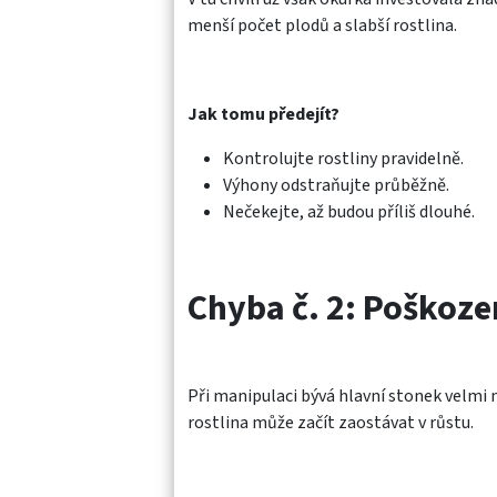
menší počet plodů a slabší rostlina.
Jak tomu předejít?
Kontrolujte rostliny pravidelně.
Výhony odstraňujte průběžně.
Nečekejte, až budou příliš dlouhé.
Chyba č. 2: Poškoze
Při manipulaci bývá hlavní stonek velmi n
rostlina může začít zaostávat v růstu.