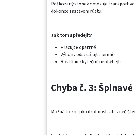
Poškozený stonek omezuje transport vody
dokonce zastavení růstu.
Jak tomu předejít?
Pracujte opatrně.
Výhony odstraňujte jemně.
Rostlinu zbytečně neohýbejte.
Chyba č. 3: Špinav
Možná to zní jako drobnost, ale znečišt