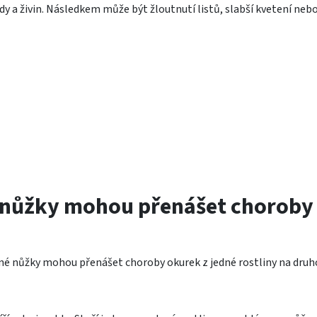
 a živin. Následkem může být žloutnutí listů, slabší kvetení neb
é nůžky mohou přenášet choroby
ěné nůžky mohou přenášet choroby okurek z jedné rostliny na druh