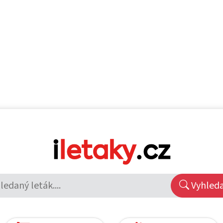
Vyhled