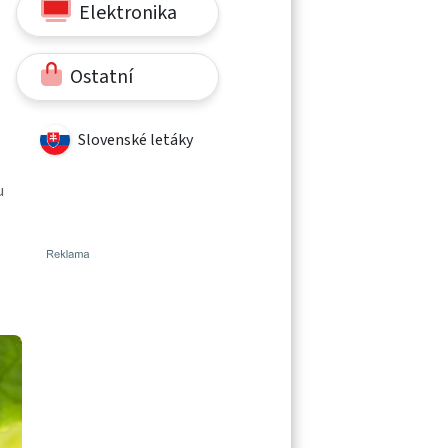
Elektronika
Ostatní
Slovenské letáky
u