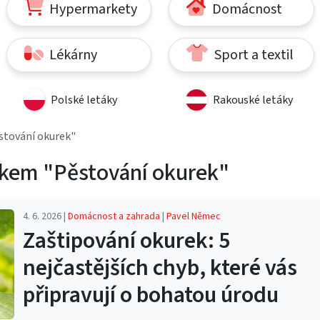
Hypermarkety
Domácnost
Lékárny
Sport a textil
Polské letáky
Rakouské letáky
stování okurek"
tkem "Pěstování okurek"
4. 6. 2026 |
Domácnost a zahrada
|
Pavel Němec
Zaštipování okurek: 5
nejčastějších chyb, které vás
připravují o bohatou úrodu