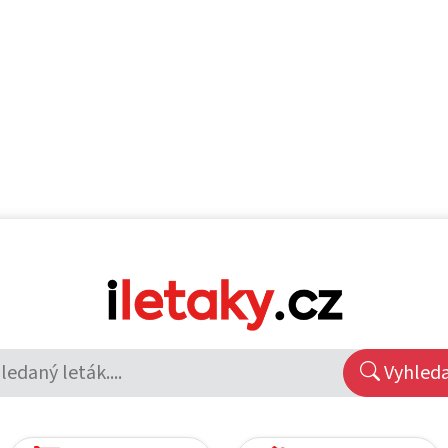
Vyhled