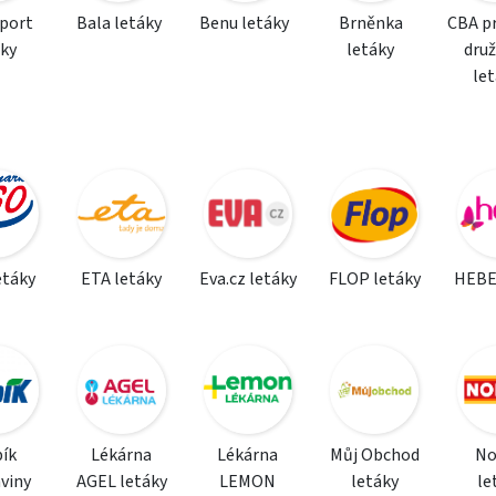
sport
Bala letáky
Benu letáky
Brněnka
CBA p
áky
letáky
dru
le
etáky
ETA letáky
Eva.cz letáky
FLOP letáky
HEBE
ík
Lékárna
Lékárna
Můj Obchod
N
viny
AGEL letáky
LEMON
letáky
le