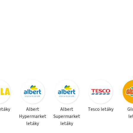
letáky
Albert
Albert
Tesco letáky
Gl
Hypermarket
Supermarket
le
letáky
letáky