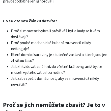
pravděpodobně jen ignorovali.
Co se v tomto článku dozvíte?
Proč si mravenci vybrali právě váš byt a kudy se k vám
dostávají?
Proč pouhé mechanické hubení mravenců nikdy
nefunguje?
Které domácí suroviny je skutečně zastaví a které jsou jen
ztrátou času?
Jak zlikvidovat celé hnízdo včetně královny, aniž byste
museli vystěhovat celou rodinu?
Jak zabezpečit domácnost, aby se mravenci už nikdy
nevrátili?
Proč se jich nemůžete zbavit? Je to v