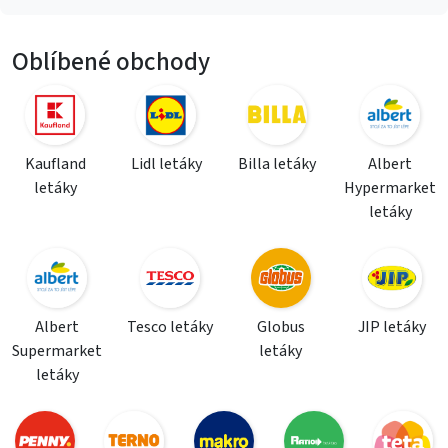
Oblíbené obchody
Kaufland
Lidl letáky
Billa letáky
Albert
letáky
Hypermarket
letáky
Albert
Tesco letáky
Globus
JIP letáky
Supermarket
letáky
letáky