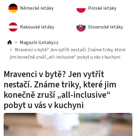
Německé letáky
Polské letáky
Rakouské letáky
Slovenské letáky
Magazín iLetaky.cz
Mravenci v bytě? Jen vytřít nestačí. Známe triky, které
jim konečně zruší „all-inclusive“ pobyt u vás v kuchyni
Mravenci v bytě? Jen vytřít
nestačí. Známe triky, které jim
konečně zruší „all-inclusive“
pobyt u vás v kuchyni