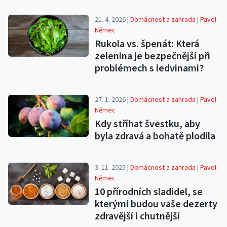
21. 4. 2026 |
Domácnost a zahrada
|
Pavel
Němec
Rukola vs. špenát: Která
zelenina je bezpečnější při
problémech s ledvinami?
27. 1. 2026 |
Domácnost a zahrada
|
Pavel
Němec
Kdy stříhat švestku, aby
byla zdravá a bohatě plodila
3. 11. 2025 |
Domácnost a zahrada
|
Pavel
Němec
10 přírodních sladidel, se
kterými budou vaše dezerty
zdravější i chutnější