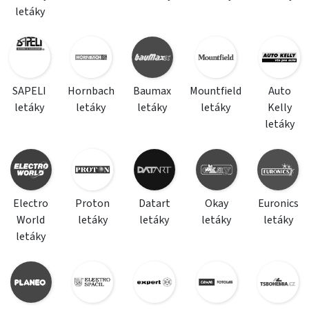
letáky
SAPELI
Hornbach
Baumax
Mountfield
Auto
letáky
letáky
letáky
letáky
Kelly
letáky
Electro
Proton
Datart
Okay
Euronics
World
letáky
letáky
letáky
letáky
letáky