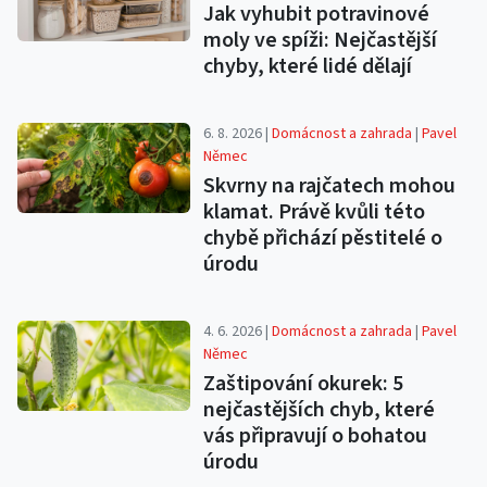
Jak vyhubit potravinové
moly ve spíži: Nejčastější
chyby, které lidé dělají
6. 8. 2026 |
Domácnost a zahrada
|
Pavel
Němec
Skvrny na rajčatech mohou
klamat. Právě kvůli této
chybě přichází pěstitelé o
úrodu
4. 6. 2026 |
Domácnost a zahrada
|
Pavel
Němec
Zaštipování okurek: 5
nejčastějších chyb, které
vás připravují o bohatou
úrodu