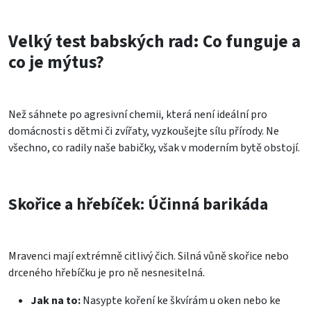
Velký test babských rad: Co funguje a
co je mýtus?
Než sáhnete po agresivní chemii, která není ideální pro
domácnosti s dětmi či zvířaty, vyzkoušejte sílu přírody. Ne
všechno, co radily naše babičky, však v moderním bytě obstojí.
Skořice a hřebíček: Účinná barikáda
Mravenci mají extrémně citlivý čich. Silná vůně skořice nebo
drceného hřebíčku je pro ně nesnesitelná.
Jak na to:
Nasypte koření ke škvírám u oken nebo ke