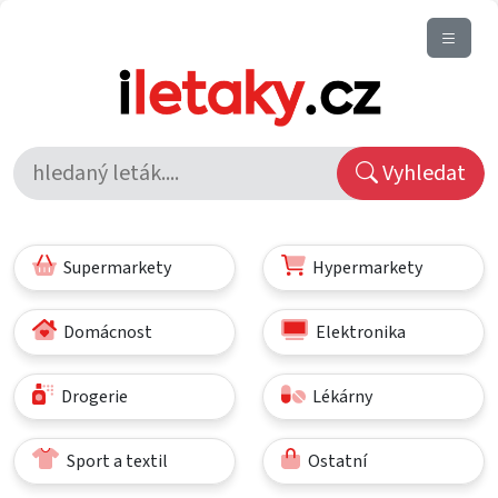
Vyhledat
Supermarkety
Hypermarkety
Domácnost
Elektronika
Drogerie
Lékárny
Sport a textil
Ostatní