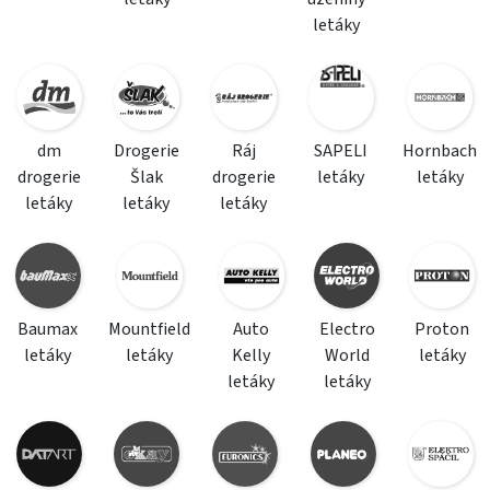
letáky
dm
Drogerie
Ráj
SAPELI
Hornbach
drogerie
Šlak
drogerie
letáky
letáky
letáky
letáky
letáky
Baumax
Mountfield
Auto
Electro
Proton
letáky
letáky
Kelly
World
letáky
letáky
letáky