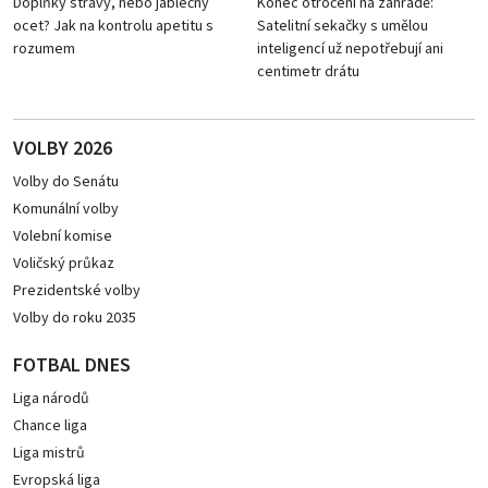
Doplňky stravy, nebo jablečný
Konec otročení na zahradě:
ocet? Jak na kontrolu apetitu s
Satelitní sekačky s umělou
rozumem
inteligencí už nepotřebují ani
centimetr drátu
VOLBY 2026
Volby do Senátu
Komunální volby
Volební komise
Voličský průkaz
Prezidentské volby
Volby do roku 2035
FOTBAL DNES
Liga národů
Chance liga
Liga mistrů
Evropská liga