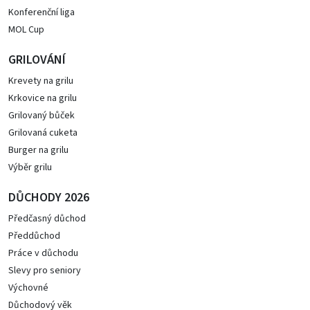
Konferenční liga
MOL Cup
GRILOVÁNÍ
Krevety na grilu
Krkovice na grilu
Grilovaný bůček
Grilovaná cuketa
Burger na grilu
Výběr grilu
DŮCHODY 2026
Předčasný důchod
Předdůchod
Práce v důchodu
Slevy pro seniory
Výchovné
Důchodový věk