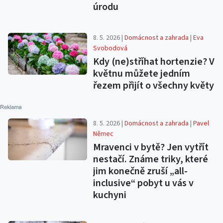
úrodu
8. 5. 2026 |
Domácnost a zahrada
|
Eva
Svobodová
Kdy (ne)stříhat hortenzie? V
květnu můžete jedním
řezem přijít o všechny květy
8. 5. 2026 |
Domácnost a zahrada
|
Pavel
Němec
Mravenci v bytě? Jen vytřít
nestačí. Známe triky, které
jim konečně zruší „all-
inclusive“ pobyt u vás v
kuchyni