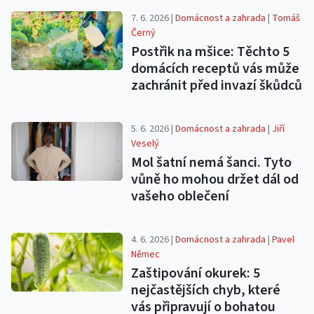
7. 6. 2026 |
Domácnost a zahrada
|
Tomáš
Černý
Postřik na mšice: Těchto 5
domácích receptů vás může
zachránit před invazí škůdců
5. 6. 2026 |
Domácnost a zahrada
|
Jiří
Veselý
Mol šatní nemá šanci. Tyto
vůně ho mohou držet dál od
vašeho oblečení
4. 6. 2026 |
Domácnost a zahrada
|
Pavel
Němec
Zaštipování okurek: 5
nejčastějších chyb, které
vás připravují o bohatou