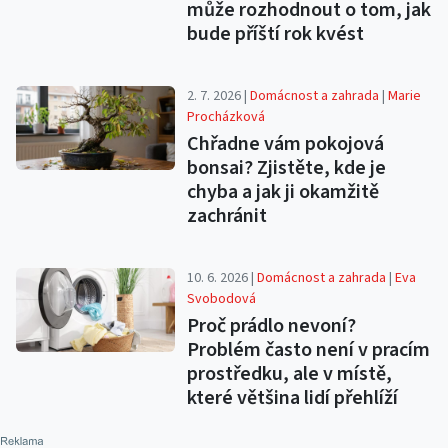
může rozhodnout o tom, jak
bude příští rok kvést
2. 7. 2026 |
Domácnost a zahrada
|
Marie
Procházková
Chřadne vám pokojová
bonsai? Zjistěte, kde je
chyba a jak ji okamžitě
zachránit
10. 6. 2026 |
Domácnost a zahrada
|
Eva
Svobodová
Proč prádlo nevoní?
Problém často není v pracím
prostředku, ale v místě,
které většina lidí přehlíží