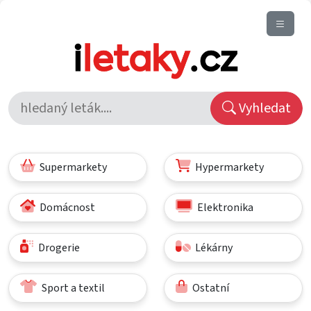
Vyhledat
Supermarkety
Hypermarkety
Domácnost
Elektronika
Drogerie
Lékárny
Sport a textil
Ostatní