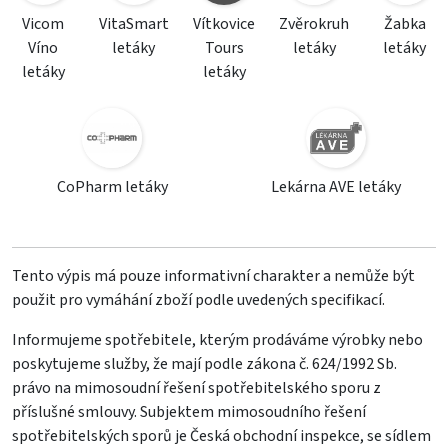
Vicom
VitaSmart
Vítkovice
Zvěrokruh
Žabka
Víno
letáky
Tours
letáky
letáky
letáky
letáky
CoPharm letáky
Lekárna AVE letáky
Tento výpis má pouze informativní charakter a nemůže být
použit pro vymáhání zboží podle uvedených specifikací.
Informujeme spotřebitele, kterým prodáváme výrobky nebo
poskytujeme služby, že mají podle zákona č. 624/1992 Sb.
právo na mimosoudní řešení spotřebitelského sporu z
příslušné smlouvy. Subjektem mimosoudního řešení
spotřebitelských sporů je Česká obchodní inspekce, se sídlem