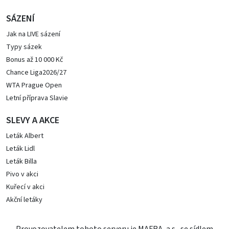
SÁZENÍ
Jak na LIVE sázení
Typy sázek
Bonus až 10 000 Kč
Chance Liga2026/27
WTA Prague Open
Letní příprava Slavie
SLEVY A AKCE
Leták Albert
Leták Lidl
Leták Billa
Pivo v akci
Kuřecí v akci
Akční letáky