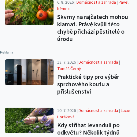
6. 8. 2026 |
Domácnost a zahrada
|
Pavel
Němec
Skvrny na rajčatech mohou
klamat. Právě kvůli této
chybě přichází pěstitelé o
úrodu
13. 7. 2026 |
Domácnost a zahrada
|
Tomáš Černý
Praktické tipy pro výběr
sprchového koutu a
příslušenství
10. 7. 2026 |
Domácnost a zahrada
|
Lucie
Horáková
Kdy stříhat levanduli po
odkvětu? Několik týdnů