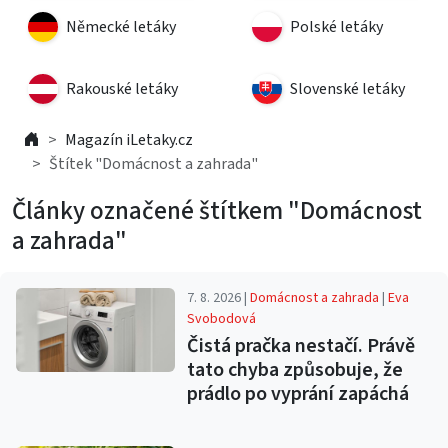
Německé letáky
Polské letáky
Rakouské letáky
Slovenské letáky
Magazín iLetaky.cz
Štítek "Domácnost a zahrada"
Články označené štítkem "Domácnost
a zahrada"
7. 8. 2026 |
Domácnost a zahrada
|
Eva
Svobodová
Čistá pračka nestačí. Právě
tato chyba způsobuje, že
prádlo po vyprání zapáchá