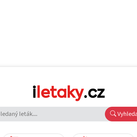
Vyhled