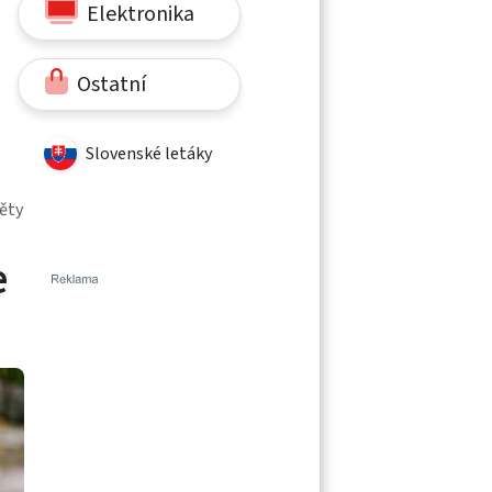
Elektronika
Ostatní
Slovenské letáky
věty
e