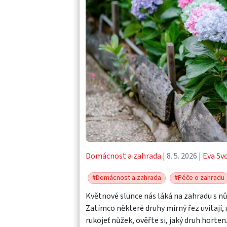
Domácnost a zahrada
| 8. 5. 2026 |
Eva Sv
#Domácnost a zahrada
#Péče o zahradu
Květnové slunce nás láká na zahradu s nůž
Zatímco některé druhy mírný řez uvítají,
rukojeť nůžek, ověřte si, jaký druh horte