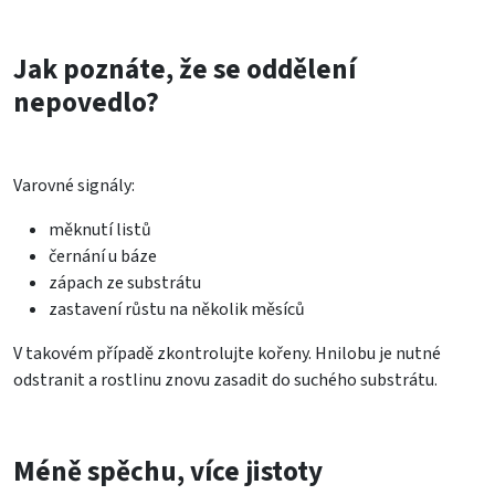
Jak poznáte, že se oddělení
nepovedlo?
Varovné signály:
měknutí listů
černání u báze
zápach ze substrátu
zastavení růstu na několik měsíců
V takovém případě zkontrolujte kořeny. Hnilobu je nutné
odstranit a rostlinu znovu zasadit do suchého substrátu.
Méně spěchu, více jistoty