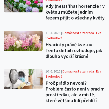
Kdy (ne)stříhat hortenzie? V
květnu můžete jedním
řezem přijít o všechny květy
11. 3. 2026 |
Domácnost a zahrada
|
Eva
Svobodová
Hyacinty právě kvetou:
Tento detail rozhoduje, jak
dlouho vydrží krásné
10. 6. 2026 |
Domácnost a zahrada
|
Eva
Svobodová
Proč prádlo nevoní?
Problém často není v pracím
prostředku, ale v místě,
které většina lidí přehlíží