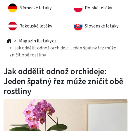
Německé letáky
Polské letáky
Rakouské letáky
Slovenské letáky
Magazín iLetaky.cz
Jak oddělit odnož orchideje: Jeden špatný řez může
zničit obě rostliny
Jak oddělit odnož orchideje:
Jeden špatný řez může zničit obě
rostliny