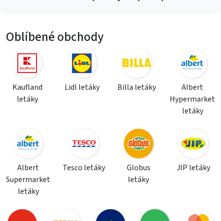
Oblíbené obchody
Kaufland
Lidl letáky
Billa letáky
Albert
letáky
Hypermarket
letáky
Albert
Tesco letáky
Globus
JIP letáky
Supermarket
letáky
letáky