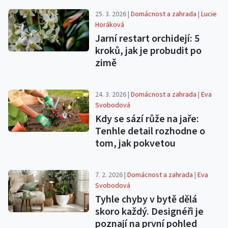
25. 3. 2026 |
Domácnost a zahrada
|
Lucie
Horáková
Jarní restart orchidejí: 5
kroků, jak je probudit po
zimě
24. 3. 2026 |
Domácnost a zahrada
|
Eva
Svobodová
Kdy se sází růže na jaře:
Tenhle detail rozhodne o
tom, jak pokvetou
7. 2. 2026 |
Domácnost a zahrada
|
Eva
Svobodová
Tyhle chyby v bytě dělá
skoro každý. Designéři je
poznají na první pohled