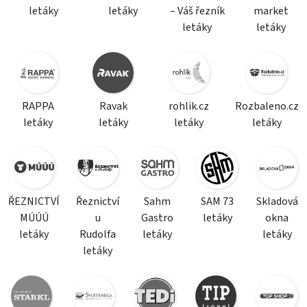
letáky
letáky
– Váš řezník
market
letáky
letáky
RAPPA
Ravak
rohlik.cz
Rozbaleno.cz
letáky
letáky
letáky
letáky
ŘEZNICTVÍ
Řeznictví
Sahm
SAM 73
Skladová
MÚÚÚ
u
Gastro
letáky
okna
letáky
Rudolfa
letáky
letáky
letáky