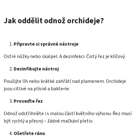
Jak oddělit odnož orchideje?
Připravte si správné nástroje
Ostré nůžky nebo skalpel. A dezinfekci. Čistý řez je klíčový.
Dezinfikujte nástroj
Použijte líh nebo krátké zahřátí nad plamenem. Orchideje
jsou citlivé na plísně a bakterie.
Proveďte řez
Odnož odstřihněte i s malou částí květního výhonu. Řez musí
být rychlý a přesný – žádné mačkání pletiv.
Ošetřete ránu