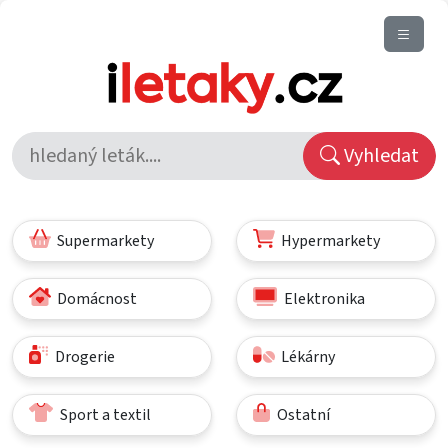
Vyhledat
Supermarkety
Hypermarkety
Domácnost
Elektronika
Drogerie
Lékárny
Sport a textil
Ostatní