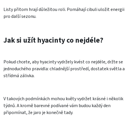
Listy přitom hrají důležitou roli. Pomáhají cibuli uložit energii
pro další sezonu.
Jak si užít hyacinty co nejdéle?
Pokud chcete, aby hyacinty vydržely kvést co nejdéle, držte se
jednoduchého pravidla: chladnější prostředí, dostatek světla a
střídmá zálivka.
V takových podmínkách mohou květy vydržet krásné i několik
týdnů. A kromě barevné podívané vám budou každý den
připomínat, že jaro je konečně tady.