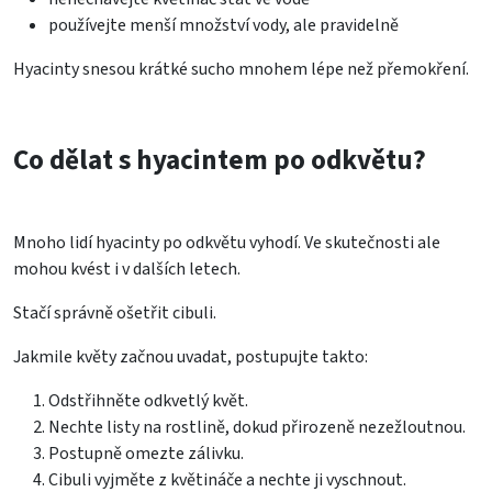
používejte menší množství vody, ale pravidelně
Hyacinty snesou krátké sucho mnohem lépe než přemokření.
Co dělat s hyacintem po odkvětu?
Mnoho lidí hyacinty po odkvětu vyhodí. Ve skutečnosti ale
mohou kvést i v dalších letech.
Stačí správně ošetřit cibuli.
Jakmile květy začnou uvadat, postupujte takto:
Odstřihněte odkvetlý květ.
Nechte listy na rostlině, dokud přirozeně nezežloutnou.
Postupně omezte zálivku.
Cibuli vyjměte z květináče a nechte ji vyschnout.