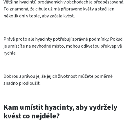
Většina hyacintů prodávaných v obchodech je předpěstovaná.
To znamená, že cibule už má připravené květy a stačí jen
několik dní v teple, aby začala kvést.
Právě proto ale hyacinty potřebují správné podmínky. Pokud
je umístíte na nevhodné místo, mohou odkvetou překvapivě
rychle.
Dobrou zprávou je, že jejich životnost můžete poměrně
snadno prodloužit.
Kam umístit hyacinty, aby vydržely
kvést co nejdéle?