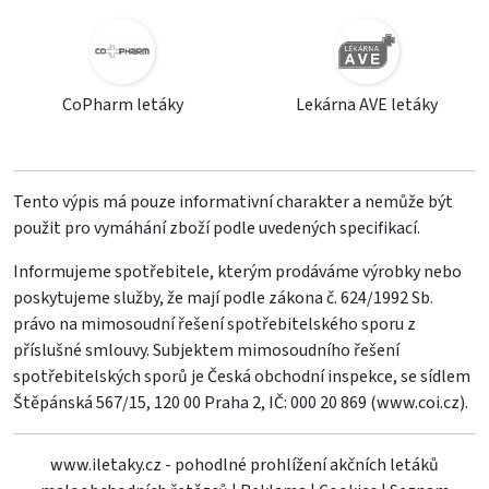
CoPharm letáky
Lekárna AVE letáky
Tento výpis má pouze informativní charakter a nemůže být
použit pro vymáhání zboží podle uvedených specifikací.
Informujeme spotřebitele, kterým prodáváme výrobky nebo
poskytujeme služby, že mají podle zákona č. 624/1992 Sb.
právo na mimosoudní řešení spotřebitelského sporu z
příslušné smlouvy. Subjektem mimosoudního řešení
spotřebitelských sporů je Česká obchodní inspekce, se sídlem
Štěpánská 567/15, 120 00 Praha 2, IČ: 000 20 869 (
www.coi.cz
).
www.iletaky.cz - pohodlné prohlížení akčních letáků