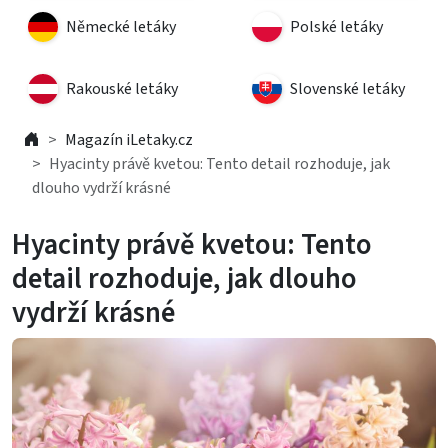
Německé letáky
Polské letáky
Rakouské letáky
Slovenské letáky
Magazín iLetaky.cz
Hyacinty právě kvetou: Tento detail rozhoduje, jak
dlouho vydrží krásné
Hyacinty právě kvetou: Tento
detail rozhoduje, jak dlouho
vydrží krásné