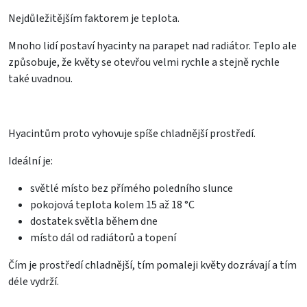
Nejdůležitějším faktorem je teplota.
Mnoho lidí postaví hyacinty na parapet nad radiátor. Teplo ale
způsobuje, že květy se otevřou velmi rychle a stejně rychle
také uvadnou.
Hyacintům proto vyhovuje spíše chladnější prostředí.
Ideální je:
světlé místo bez přímého poledního slunce
pokojová teplota kolem 15 až 18 °C
dostatek světla během dne
místo dál od radiátorů a topení
Čím je prostředí chladnější, tím pomaleji květy dozrávají a tím
déle vydrží.