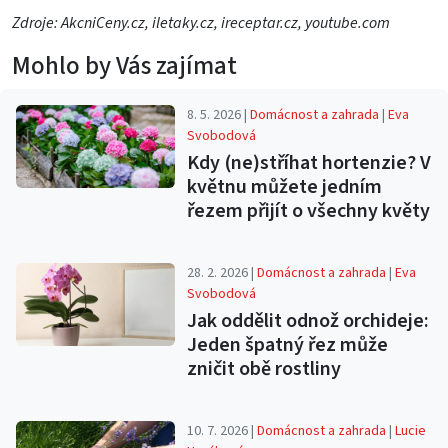
Zdroje: AkcniCeny.cz, iletaky.cz, ireceptar.cz, youtube.com
Mohlo by Vás zajímat
8. 5. 2026 |
Domácnost a zahrada
|
Eva
Svobodová
Kdy (ne)stříhat hortenzie? V
květnu můžete jedním
řezem přijít o všechny květy
28. 2. 2026 |
Domácnost a zahrada
|
Eva
Svobodová
Jak oddělit odnož orchideje:
Jeden špatný řez může
zničit obě rostliny
10. 7. 2026 |
Domácnost a zahrada
|
Lucie