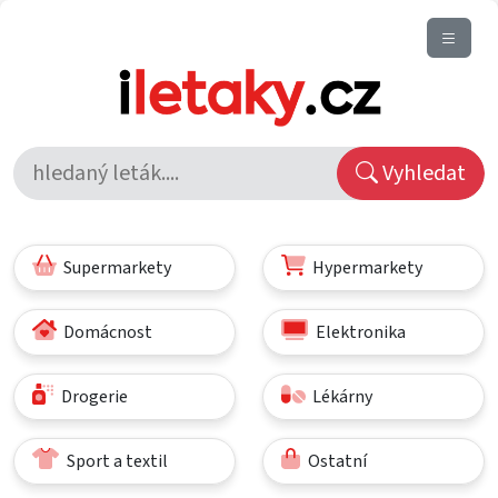
Vyhledat
Supermarkety
Hypermarkety
Domácnost
Elektronika
Drogerie
Lékárny
Sport a textil
Ostatní