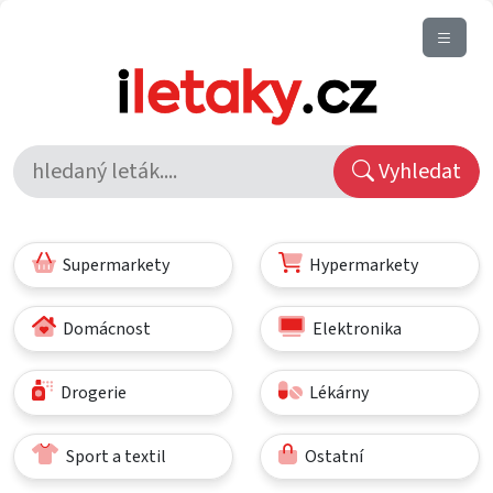
Vyhledat
Supermarkety
Hypermarkety
Domácnost
Elektronika
Drogerie
Lékárny
Sport a textil
Ostatní