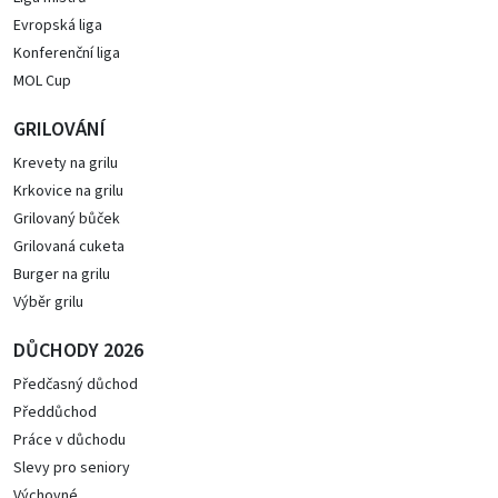
Evropská liga
Konferenční liga
MOL Cup
GRILOVÁNÍ
Krevety na grilu
Krkovice na grilu
Grilovaný bůček
Grilovaná cuketa
Burger na grilu
Výběr grilu
DŮCHODY 2026
Předčasný důchod
Předdůchod
Práce v důchodu
Slevy pro seniory
Výchovné