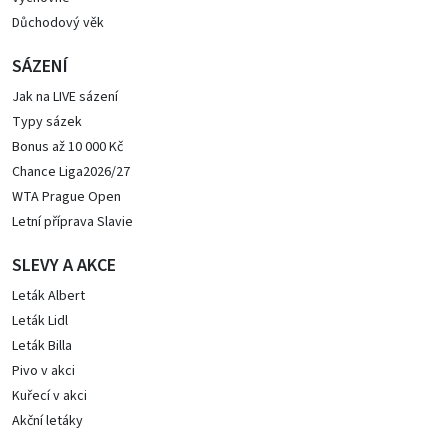
Důchodový věk
SÁZENÍ
Jak na LIVE sázení
Typy sázek
Bonus až 10 000 Kč
Chance Liga2026/27
WTA Prague Open
Letní příprava Slavie
SLEVY A AKCE
Leták Albert
Leták Lidl
Leták Billa
Pivo v akci
Kuřecí v akci
Akční letáky