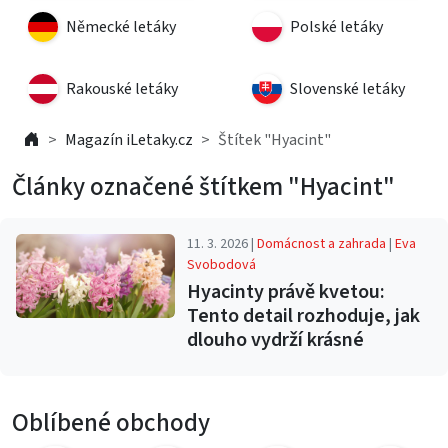
Německé letáky
Polské letáky
Rakouské letáky
Slovenské letáky
Magazín iLetaky.cz
Štítek "Hyacint"
Články označené štítkem "Hyacint"
11. 3. 2026 |
Domácnost a zahrada
|
Eva
Svobodová
Hyacinty právě kvetou:
Tento detail rozhoduje, jak
dlouho vydrží krásné
Oblíbené obchody