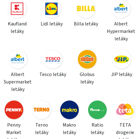
Kaufland
Lidl letáky
Billa letáky
Albert
letáky
Hypermarket
letáky
Albert
Tesco letáky
Globus
JIP letáky
Supermarket
letáky
letáky
Penny
Terno
Makro
Ratio
TETA
Market
letáky
letáky
letáky
drogerie