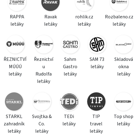
RAPPA
Ravak
rohlik.cz
Rozbaleno.cz
letáky
letáky
letáky
letáky
ŘEZNICTVÍ
Řeznictví
Sahm
SAM 73
Skladová
MÚÚÚ
u
Gastro
letáky
okna
letáky
Rudolfa
letáky
letáky
letáky
STARKL
Svojtka &
TEDi
TIP
Top shop
zahradník
Co.
letáky
travel
letáky
letáky
letáky
letáky