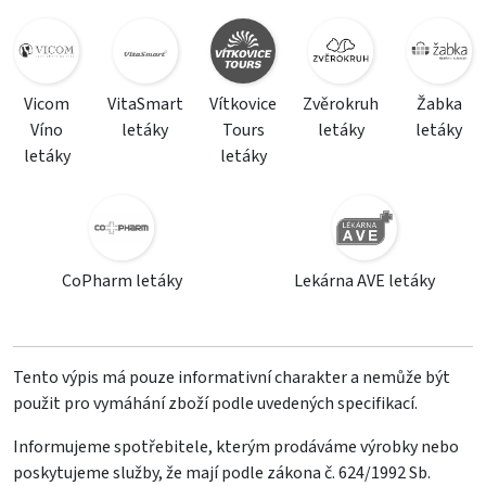
Vicom
VitaSmart
Vítkovice
Zvěrokruh
Žabka
Víno
letáky
Tours
letáky
letáky
letáky
letáky
CoPharm letáky
Lekárna AVE letáky
Tento výpis má pouze informativní charakter a nemůže být
použit pro vymáhání zboží podle uvedených specifikací.
Informujeme spotřebitele, kterým prodáváme výrobky nebo
poskytujeme služby, že mají podle zákona č. 624/1992 Sb.