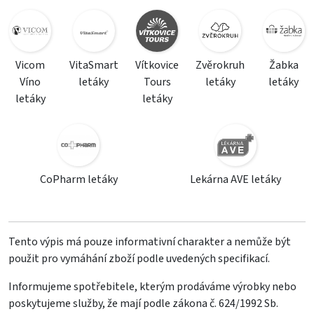
Vicom
VitaSmart
Vítkovice
Zvěrokruh
Žabka
Víno
letáky
Tours
letáky
letáky
letáky
letáky
CoPharm letáky
Lekárna AVE letáky
Tento výpis má pouze informativní charakter a nemůže být
použit pro vymáhání zboží podle uvedených specifikací.
Informujeme spotřebitele, kterým prodáváme výrobky nebo
poskytujeme služby, že mají podle zákona č. 624/1992 Sb.