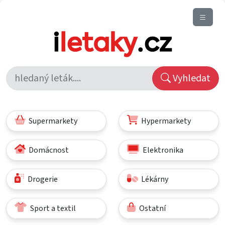
Vyhledat
Supermarkety
Hypermarkety
Domácnost
Elektronika
Drogerie
Lékárny
Sport a textil
Ostatní