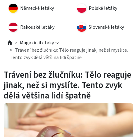
Německé letáky
Polské letáky
Rakouské letáky
Slovenské letáky
Magazín iLetaky.cz
Trávení bez žlučníku: Tělo reaguje jinak, než si myslíte.
Tento zvyk dělá většina lidí špatně
Trávení bez žlučníku: Tělo reaguje
jinak, než si myslíte. Tento zvyk
dělá většina lidí špatně