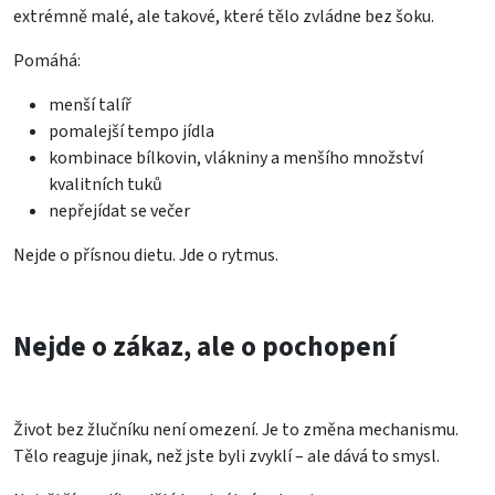
extrémně malé, ale takové, které tělo zvládne bez šoku.
Pomáhá:
menší talíř
pomalejší tempo jídla
kombinace bílkovin, vlákniny a menšího množství
kvalitních tuků
nepřejídat se večer
Nejde o přísnou dietu. Jde o rytmus.
Nejde o zákaz, ale o pochopení
Život bez žlučníku není omezení. Je to změna mechanismu.
Tělo reaguje jinak, než jste byli zvyklí – ale dává to smysl.