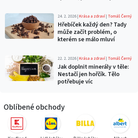
24. 2. 2026 |
Krása a zdraví
|
Tomáš Černý
Hřebíček každý den? Tady
může začít problém, o
kterém se málo mluví
22. 2. 2026 |
Krása a zdraví
|
Tomáš Černý
Jak doplnit minerály v těle:
Nestačí jen hořčík. Tělo
potřebuje víc
Oblíbené obchody