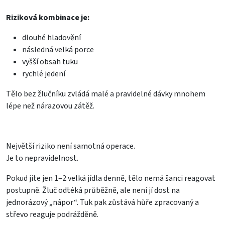
Riziková kombinace je:
dlouhé hladovění
následná velká porce
vyšší obsah tuku
rychlé jedení
Tělo bez žlučníku zvládá malé a pravidelné dávky mnohem
lépe než nárazovou zátěž.
Největší riziko není samotná operace.
Je to nepravidelnost.
Pokud jíte jen 1–2 velká jídla denně, tělo nemá šanci reagovat
postupně. Žluč odtéká průběžně, ale není jí dost na
jednorázový „nápor“. Tuk pak zůstává hůře zpracovaný a
střevo reaguje podrážděně.