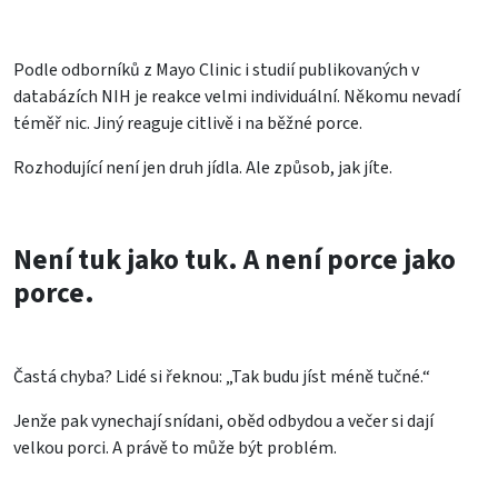
Podle odborníků z Mayo Clinic i studií publikovaných v
databázích NIH je reakce velmi individuální. Někomu nevadí
téměř nic. Jiný reaguje citlivě i na běžné porce.
Rozhodující není jen druh jídla. Ale způsob, jak jíte.
Není tuk jako tuk. A není porce jako
porce.
Častá chyba? Lidé si řeknou: „Tak budu jíst méně tučné.“
Jenže pak vynechají snídani, oběd odbydou a večer si dají
velkou porci. A právě to může být problém.