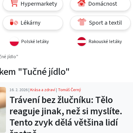
Hypermarkety
Domácnost
Lékárny
Sport a textil
Polské letáky
Rakouské letáky
čné jídlo"
kem "Tučné jídlo"
16. 2. 2026 |
Krása a zdraví
|
Tomáš Černý
Trávení bez žlučníku: Tělo
reaguje jinak, než si myslíte.
Tento zvyk dělá většina lidí