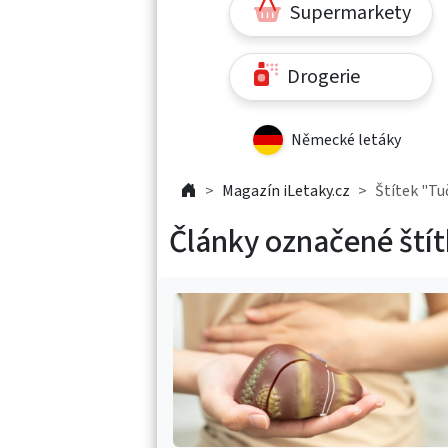
Supermarkety
Drogerie
Německé letáky
Magazín iLetaky.cz
Štítek "Tu
Články označené štít