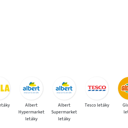
letáky
Albert
Albert
Tesco letáky
Gl
Hypermarket
Supermarket
le
letáky
letáky