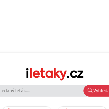
Vyhled