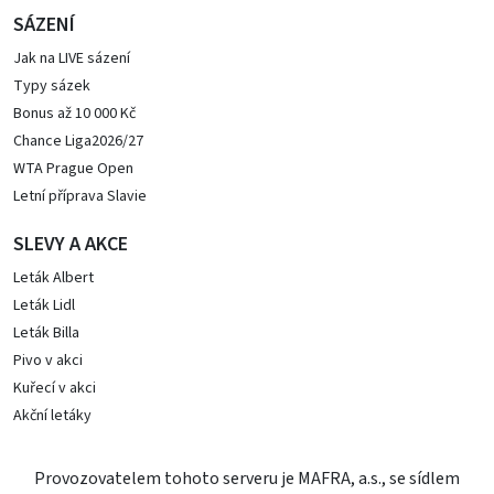
SÁZENÍ
Jak na LIVE sázení
Typy sázek
Bonus až 10 000 Kč
Chance Liga2026/27
WTA Prague Open
Letní příprava Slavie
SLEVY A AKCE
Leták Albert
Leták Lidl
Leták Billa
Pivo v akci
Kuřecí v akci
Akční letáky
Provozovatelem tohoto serveru je MAFRA, a.s., se sídlem