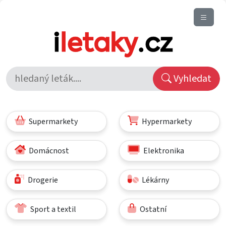
Vyhledat
Supermarkety
Hypermarkety
Domácnost
Elektronika
Drogerie
Lékárny
Sport a textil
Ostatní