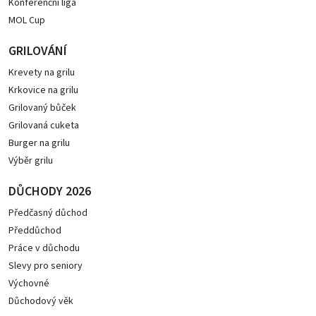
Konferenční liga
MOL Cup
GRILOVÁNÍ
Krevety na grilu
Krkovice na grilu
Grilovaný bůček
Grilovaná cuketa
Burger na grilu
Výběr grilu
DŮCHODY 2026
Předčasný důchod
Předdůchod
Práce v důchodu
Slevy pro seniory
Výchovné
Důchodový věk