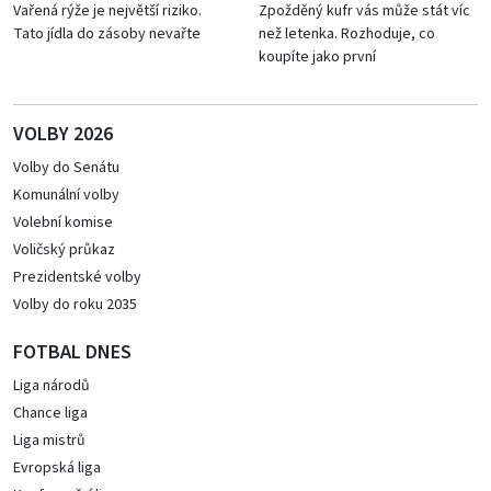
Vařená rýže je největší riziko.
Zpožděný kufr vás může stát víc
Tato jídla do zásoby nevařte
než letenka. Rozhoduje, co
koupíte jako první
VOLBY 2026
Volby do Senátu
Komunální volby
Volební komise
Voličský průkaz
Prezidentské volby
Volby do roku 2035
FOTBAL DNES
Liga národů
Chance liga
Liga mistrů
Evropská liga