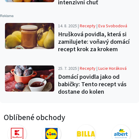
intenzivní chuť
14. 8. 2025 |
Recepty
|
Eva Svobodová
Hrušková povidla, která si
zamilujete: voňavý domácí
recept krok za krokem
25. 7. 2025 |
Recepty
|
Lucie Horáková
Domácí povidla jako od
babičky: Tento recept vás
dostane do kolen
Oblíbené obchody