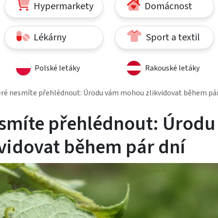
Hypermarkety
Domácnost
Lékárny
Sport a textil
Polské letáky
Rakouské letáky
eré nesmíte přehlédnout: Úrodu vám mohou zlikvidovat během pár
esmíte přehlédnout: Úrodu
vidovat během pár dní