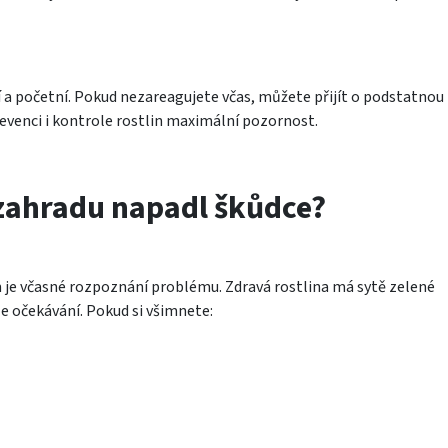
í a početní. Pokud nezareagujete včas, můžete přijít o podstatnou
revenci i kontrole rostlin maximální pozornost.
 zahradu napadl škůdce?
je včasné rozpoznání problému. Zdravá rostlina má sytě zelené
dle očekávání. Pokud si všimnete: