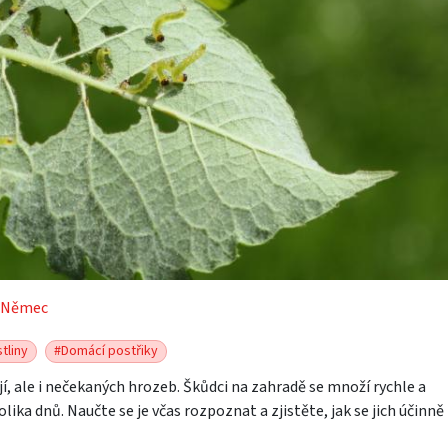
 Němec
tliny
#Domácí postřiky
í, ale i nečekaných hrozeb. Škůdci na zahradě se množí rychle a
ka dnů. Naučte se je včas rozpoznat a zjistěte, jak se jich účinně