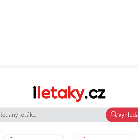
Vyhled