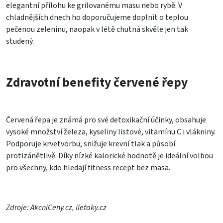
elegantní přílohu ke grilovanému masu nebo rybě. V
chladnějších dnech ho doporučujeme doplnit o teplou
pečenou zeleninu, naopak v létě chutná skvěle jen tak
studený.
Zdravotní benefity červené řepy
Červená řepa je známá pro své detoxikační účinky, obsahuje
vysoké množství železa, kyseliny listové, vitamínu C i vlákniny.
Podporuje krvetvorbu, snižuje krevní tlak a působí
protizánětlivě. Díky nízké kalorické hodnotě je ideální volbou
pro všechny, kdo hledají fitness recept bez masa.
Zdroje: AkcniCeny.cz, iletaky.cz