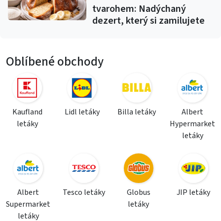
tvarohem: Nadýchaný
dezert, který si zamilujete
Oblíbené obchody
Kaufland
Lidl letáky
Billa letáky
Albert
letáky
Hypermarket
letáky
Albert
Tesco letáky
Globus
JIP letáky
Supermarket
letáky
letáky