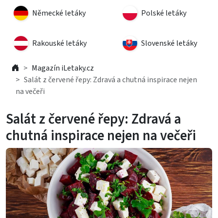
Německé letáky
Polské letáky
Rakouské letáky
Slovenské letáky
Magazín iLetaky.cz
Salát z červené řepy: Zdravá a chutná inspirace nejen
na večeři
Salát z červené řepy: Zdravá a
chutná inspirace nejen na večeři