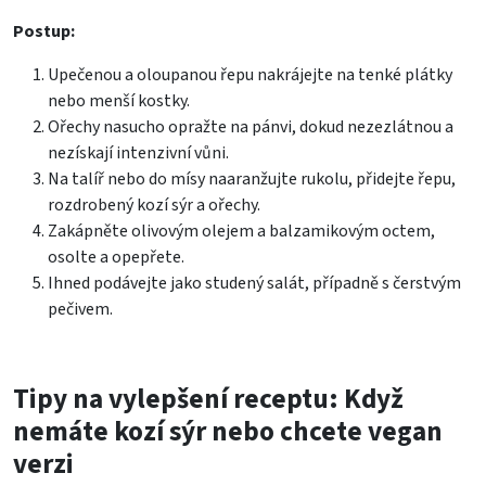
Postup:
Upečenou a oloupanou řepu nakrájejte na tenké plátky
nebo menší kostky.
Ořechy nasucho opražte na pánvi, dokud nezezlátnou a
nezískají intenzivní vůni.
Na talíř nebo do mísy naaranžujte rukolu, přidejte řepu,
rozdrobený kozí sýr a ořechy.
Zakápněte olivovým olejem a balzamikovým octem,
osolte a opepřete.
Ihned podávejte jako studený salát, případně s čerstvým
pečivem.
Tipy na vylepšení receptu: Když
nemáte kozí sýr nebo chcete vegan
verzi