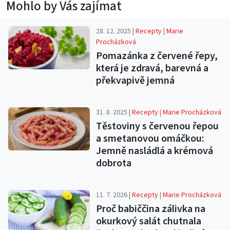
Mohlo by Vás zajímat
28. 12. 2025 |
Recepty
|
Marie
Procházková
Pomazánka z červené řepy,
která je zdravá, barevná a
překvapivě jemná
31. 8. 2025 |
Recepty
|
Marie Procházková
Těstoviny s červenou řepou
a smetanovou omáčkou:
Jemně nasládlá a krémová
dobrota
11. 7. 2026 |
Recepty
|
Marie Procházková
Proč babiččina zálivka na
okurkový salát chutnala