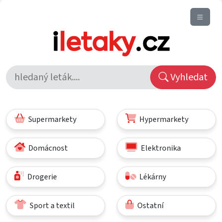
Vyhledat
Supermarkety
Hypermarkety
Domácnost
Elektronika
Drogerie
Lékárny
Sport a textil
Ostatní