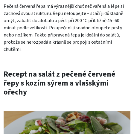
Pečená červená řepa má výraznější chuť než vařená a lépe si
zachová svou strukturu. Řepu neloupejte – stačí ji důkladně
omýt, zabalit do alobalu a péct při 200 °C přibližně 45–60
minut podle velikosti. Po upečení ji snadno oloupete prsty
nebo nožíkem. Takto připravená řepa je ideální do salátů,
protože se nerozpadá a krásně se propojí s ostatními
chutěmi.
Recept na salát z pečené červené
řepy s kozím sýrem a vlašskými
ořechy