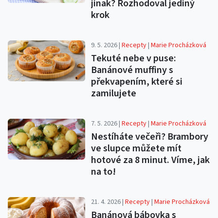
jinak? Rozhodoval jediný
krok
9. 5. 2026 |
Recepty
|
Marie Procházková
Tekuté nebe v puse:
Banánové muffiny s
překvapením, které si
zamilujete
7. 5. 2026 |
Recepty
|
Marie Procházková
Nestíháte večeři? Brambory
ve slupce můžete mít
hotové za 8 minut. Víme, jak
na to!
21. 4. 2026 |
Recepty
|
Marie Procházková
Banánová bábovka s