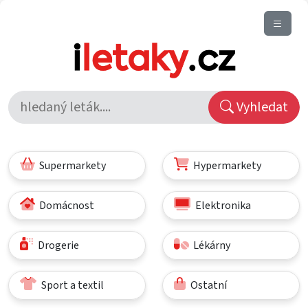
Vyhledat
Supermarkety
Hypermarkety
Domácnost
Elektronika
Drogerie
Lékárny
Sport a textil
Ostatní