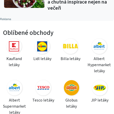
a chutná inspirace nejen na
večeři
Oblíbené obchody
Kaufland
Lidl letáky
Billa letáky
Albert
letáky
Hypermarket
letáky
Albert
Tesco letáky
Globus
JIP letáky
Supermarket
letáky
letáky