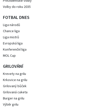
Prezidentské volby
Volby do roku 2035
FOTBAL DNES
Liga národů
Chance liga
Liga mistrů
Evropská liga
Konferenční liga
MOL Cup
GRILOVÁNÍ
Krevety na grilu
Krkovice na grilu
Grilovaný bůček
Grilovaná cuketa
Burger na grilu
Výběr grilu