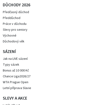
DŮCHODY 2026
Předčasný důchod
Předdůchod
Práce v důchodu
Slevy pro seniory
Výchovné
Důchodový věk
SÁZENÍ
Jak na LIVE sázení
Typy sázek
Bonus až 10 000 Kč
Chance Liga2026/27
WTA Prague Open
Letní příprava Slavie
SLEVY A AKCE