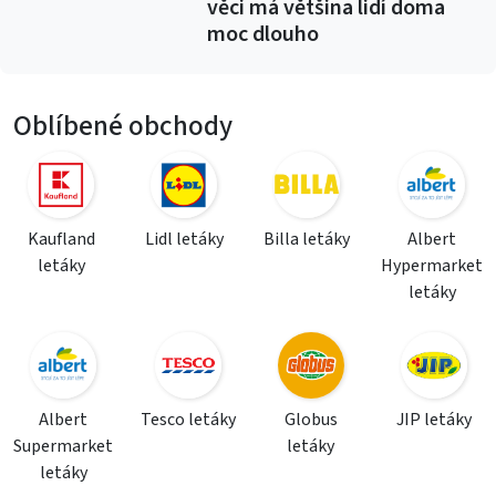
věci má většina lidí doma
moc dlouho
Oblíbené obchody
Kaufland
Lidl letáky
Billa letáky
Albert
letáky
Hypermarket
letáky
Albert
Tesco letáky
Globus
JIP letáky
Supermarket
letáky
letáky