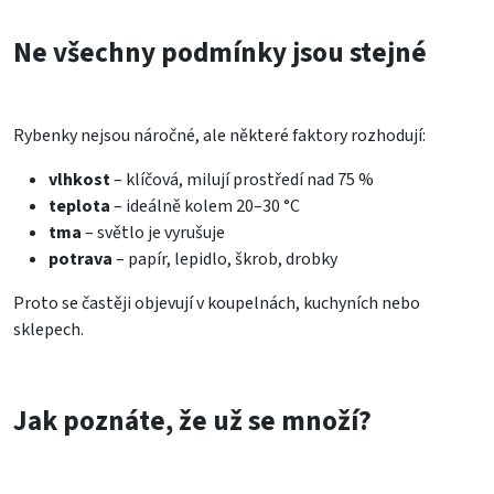
Ne všechny podmínky jsou stejné
Rybenky nejsou náročné, ale některé faktory rozhodují:
vlhkost
– klíčová, milují prostředí nad 75 %
teplota
– ideálně kolem 20–30 °C
tma
– světlo je vyrušuje
potrava
– papír, lepidlo, škrob, drobky
Proto se častěji objevují v koupelnách, kuchyních nebo
sklepech.
Jak poznáte, že už se množí?