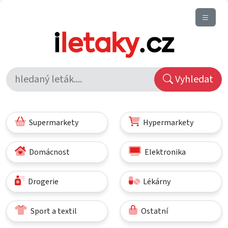
Vyhledat
Supermarkety
Hypermarkety
Domácnost
Elektronika
Drogerie
Lékárny
Sport a textil
Ostatní