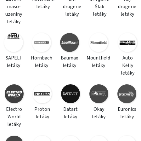
maso-
letáky
drogerie
Šlak
drogerie
uzeniny
letáky
letáky
letáky
letáky
SAPELI
Hornbach
Baumax
Mountfield
Auto
letáky
letáky
letáky
letáky
Kelly
letáky
Electro
Proton
Datart
Okay
Euronics
World
letáky
letáky
letáky
letáky
letáky