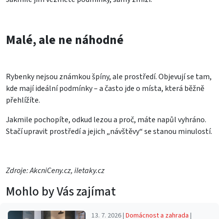
Malé, ale ne náhodné
Rybenky nejsou známkou špíny, ale prostředí. Objevují se tam,
kde mají ideální podmínky – a často jde o místa, která běžně
přehlížíte.
Jakmile pochopíte, odkud lezou a proč, máte napůl vyhráno.
Stačí upravit prostředí a jejich „návštěvy“ se stanou minulostí.
Zdroje: AkcniCeny.cz, iletaky.cz
Mohlo by Vás zajímat
13. 7. 2026 |
Domácnost a zahrada
|