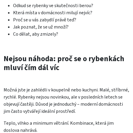
Odkud se rybenky ve skutečnosti berou?
Která místa v domácnosti milují nejvíc?
Proč se u vás zabydlí právě teď?
Jak poznat, že se už množí?
Co dělat, aby zmizely?
Nejsou náhoda: proč se o rybenkách
mluví čím dál víc
Možná jste je zahlédli v koupelně nebo kuchyni. Malé, stříbrné,
rychlé. Rybenky nejsou novinkou, ale v posledních letech se
objevují častěji. Důvod je jednoduchý – moderní domácnosti
jim často vytvářejí ideální prostředí.
Teplo, vlhko a minimum větrání. Kombinace, která jim
doslova nahrává.