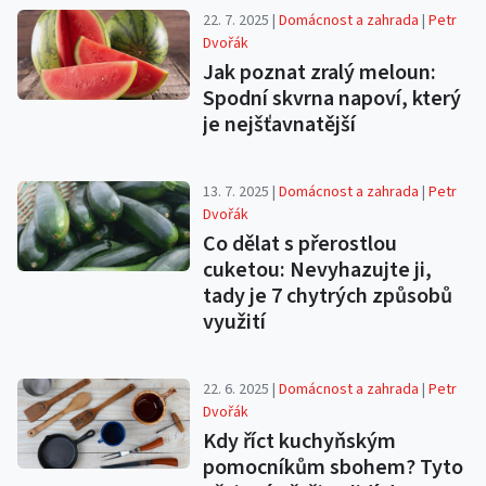
22. 7. 2025 |
Domácnost a zahrada
|
Petr
Dvořák
Jak poznat zralý meloun:
Spodní skvrna napoví, který
je nejšťavnatější
13. 7. 2025 |
Domácnost a zahrada
|
Petr
Dvořák
Co dělat s přerostlou
cuketou: Nevyhazujte ji,
tady je 7 chytrých způsobů
využití
22. 6. 2025 |
Domácnost a zahrada
|
Petr
Dvořák
Kdy říct kuchyňským
pomocníkům sbohem? Tyto