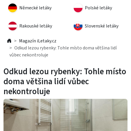
Německé letáky
Polské letáky
Rakouské letáky
Slovenské letáky
Magazín iLetaky.cz
Odkud lezou rybenky: Tohle místo doma většina lidí
vůbec nekontroluje
Odkud lezou rybenky: Tohle místo
doma většina lidí vůbec
nekontroluje