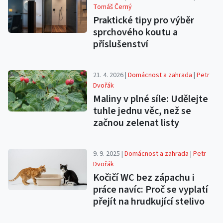
Tomáš Černý
Praktické tipy pro výběr
sprchového koutu a
příslušenství
21. 4. 2026 |
Domácnost a zahrada
|
Petr
Dvořák
Maliny v plné síle: Udělejte
tuhle jednu věc, než se
začnou zelenat listy
9. 9. 2025 |
Domácnost a zahrada
|
Petr
Dvořák
Kočičí WC bez zápachu i
práce navíc: Proč se vyplatí
přejít na hrudkující stelivo