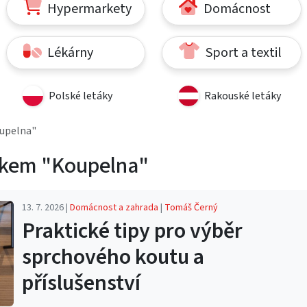
Hypermarkety
Domácnost
Lékárny
Sport a textil
Polské letáky
Rakouské letáky
oupelna"
tkem "Koupelna"
13. 7. 2026 |
Domácnost a zahrada
|
Tomáš Černý
Praktické tipy pro výběr
sprchového koutu a
příslušenství