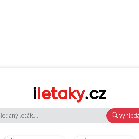
Vyhled