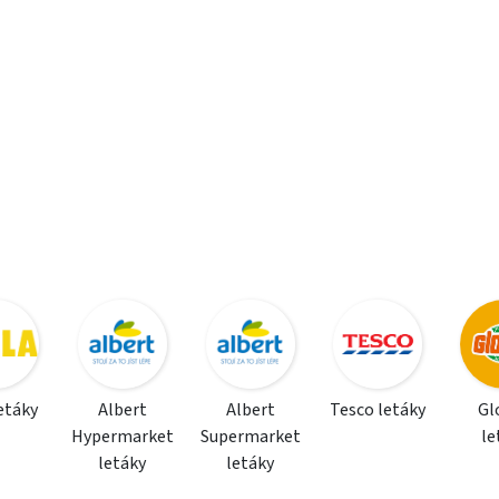
letáky
Albert
Albert
Tesco letáky
Gl
Hypermarket
Supermarket
le
letáky
letáky