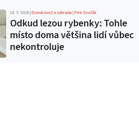
18. 3. 2026 |
Domácnost a zahrada
|
Petr Dvořák
Odkud lezou rybenky: Tohle
místo doma většina lidí vůbec
nekontroluje