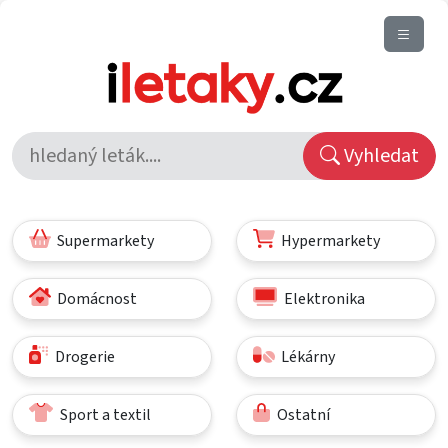
Vyhledat
Supermarkety
Hypermarkety
Domácnost
Elektronika
Drogerie
Lékárny
Sport a textil
Ostatní