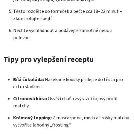
Těsto rozdělte do formiček a pečte cca 18–22 minut –
zkontrolujte špejlí.
Nechte vychladnout a podávejte samotné nebo s
polevou.
Tipy pro vylepšení receptu
Bílá čokoláda:
Nasekané kousky přidejte do těsta pro
extra sladkost.
Citronová kůra:
Osvěží chuť a zvýrazní čajový profil
matchy.
Krémový topping:
Z mascarpone, medu a trošky matchy
vytvoříte lahodný „frosting“.