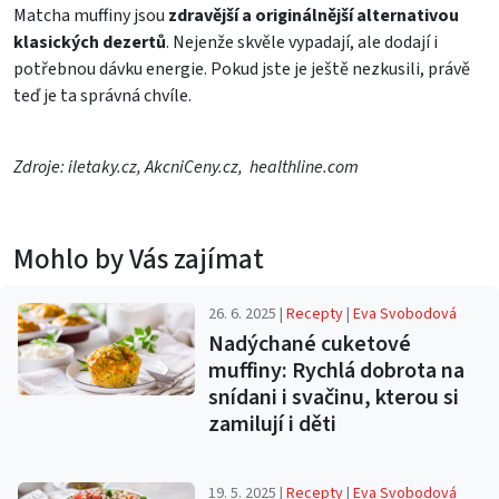
Matcha muffiny jsou
zdravější a originálnější alternativou
klasických dezertů
. Nejenže skvěle vypadají, ale dodají i
potřebnou dávku energie. Pokud jste je ještě nezkusili, právě
teď je ta správná chvíle.
Zdroje: iletaky.cz, AkcniCeny.cz, healthline.com
Mohlo by Vás zajímat
26. 6. 2025 |
Recepty
|
Eva Svobodová
Nadýchané cuketové
muffiny: Rychlá dobrota na
snídani i svačinu, kterou si
zamilují i děti
19. 5. 2025 |
Recepty
|
Eva Svobodová