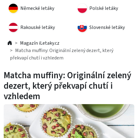
Německé letáky
Polské letáky
Rakouské letáky
Slovenské letáky
Magazín iLetaky.cz
Matcha muffiny: Originální zelený dezert, který
překvapí chutí i vzhledem
Matcha muffiny: Originální zelený
dezert, který překvapí chutí i
vzhledem