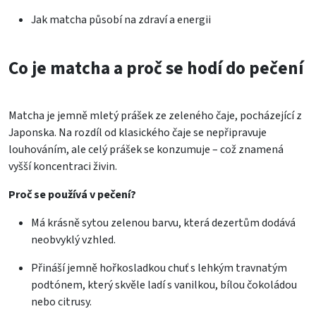
Jak matcha působí na zdraví a energii
Co je matcha a proč se hodí do pečení
Matcha je jemně mletý prášek ze zeleného čaje, pocházející z
Japonska. Na rozdíl od klasického čaje se nepřipravuje
louhováním, ale celý prášek se konzumuje – což znamená
vyšší koncentraci živin.
Proč se používá v pečení?
Má krásně sytou zelenou barvu, která dezertům dodává
neobvyklý vzhled.
Přináší jemně hořkosladkou chuť s lehkým travnatým
podtónem, který skvěle ladí s vanilkou, bílou čokoládou
nebo citrusy.