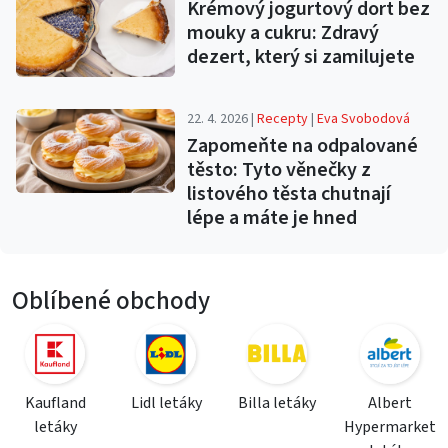
Krémový jogurtový dort bez
mouky a cukru: Zdravý
dezert, který si zamilujete
22. 4. 2026 |
Recepty
|
Eva Svobodová
Zapomeňte na odpalované
těsto: Tyto věnečky z
listového těsta chutnají
lépe a máte je hned
Oblíbené obchody
Kaufland
Lidl letáky
Billa letáky
Albert
letáky
Hypermarket