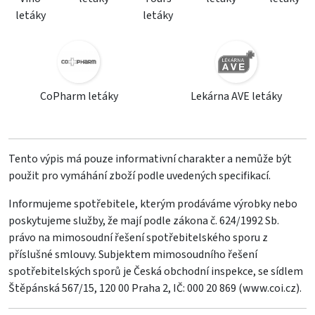
letáky
letáky
CoPharm letáky
Lekárna AVE letáky
Tento výpis má pouze informativní charakter a nemůže být
použit pro vymáhání zboží podle uvedených specifikací.
Informujeme spotřebitele, kterým prodáváme výrobky nebo
poskytujeme služby, že mají podle zákona č. 624/1992 Sb.
právo na mimosoudní řešení spotřebitelského sporu z
příslušné smlouvy. Subjektem mimosoudního řešení
spotřebitelských sporů je Česká obchodní inspekce, se sídlem
Štěpánská 567/15, 120 00 Praha 2, IČ: 000 20 869 (
www.coi.cz
).