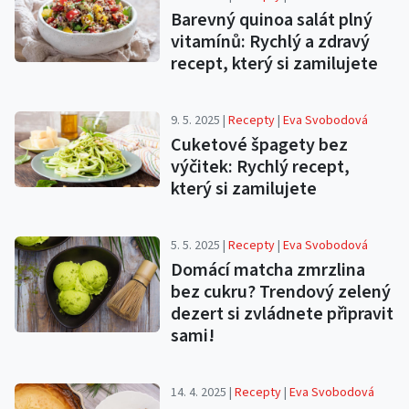
Barevný quinoa salát plný
vitamínů: Rychlý a zdravý
recept, který si zamilujete
9. 5. 2025 |
Recepty
|
Eva Svobodová
Cuketové špagety bez
výčitek: Rychlý recept,
který si zamilujete
5. 5. 2025 |
Recepty
|
Eva Svobodová
Domácí matcha zmrzlina
bez cukru? Trendový zelený
dezert si zvládnete připravit
sami!
14. 4. 2025 |
Recepty
|
Eva Svobodová