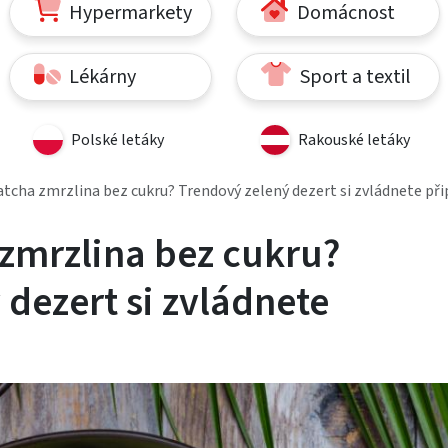
Hypermarkety
Domácnost
Lékárny
Sport a textil
Polské letáky
Rakouské letáky
cha zmrzlina bez cukru? Trendový zelený dezert si zvládnete přip
zmrzlina bez cukru?
dezert si zvládnete