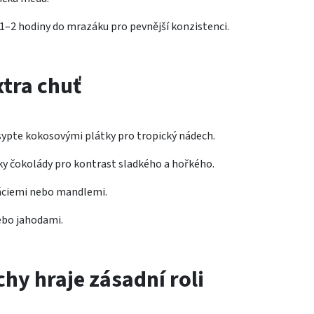
 1–2 hodiny do mrazáku pro pevnější konzistenci.
xtra chuť
ypte kokosovými plátky pro tropický nádech.
ky čokolády pro kontrast sladkého a hořkého.
áciemi nebo mandlemi.
ebo jahodami.
hy hraje zásadní roli