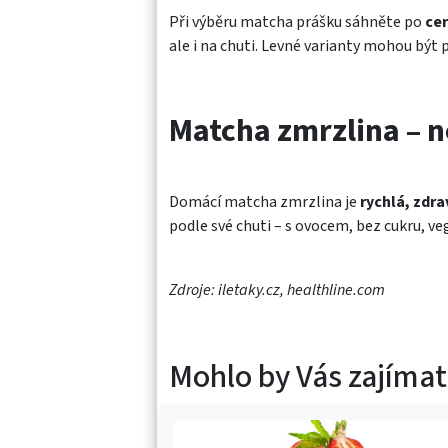
Při výběru matcha prášku sáhněte po
cer
ale i na chuti. Levné varianty mohou být p
Matcha zmrzlina – n
Domácí matcha zmrzlina je
rychlá, zdr
podle své chuti – s ovocem, bez cukru, ve
Zdroje: iletaky.cz, healthline.com
Mohlo by Vás zajímat