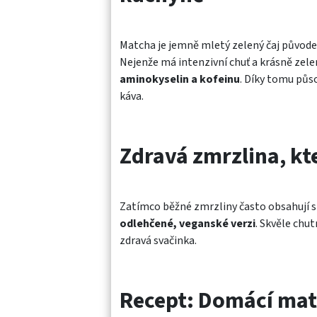
Matcha je jemně mletý zelený čaj původe
Nejenže má intenzivní chuť a krásně zele
aminokyselin a kofeinu
. Díky tomu půs
káva.
Zdravá zmrzlina, kt
Zatímco běžné zmrzliny často obsahují 
odlehčené, veganské verzi
. Skvěle chut
zdravá svačinka.
Recept: Domácí mat