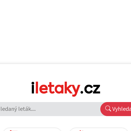
Vyhled