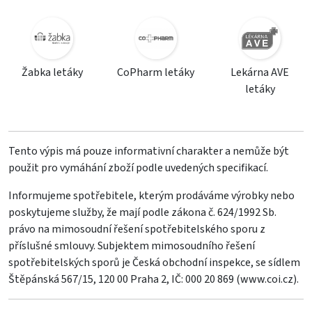
Žabka letáky
CoPharm letáky
Lekárna AVE
letáky
Tento výpis má pouze informativní charakter a nemůže být
použit pro vymáhání zboží podle uvedených specifikací.
Informujeme spotřebitele, kterým prodáváme výrobky nebo
poskytujeme služby, že mají podle zákona č. 624/1992 Sb.
právo na mimosoudní řešení spotřebitelského sporu z
příslušné smlouvy. Subjektem mimosoudního řešení
spotřebitelských sporů je Česká obchodní inspekce, se sídlem
Štěpánská 567/15, 120 00 Praha 2, IČ: 000 20 869 (
www.coi.cz
).