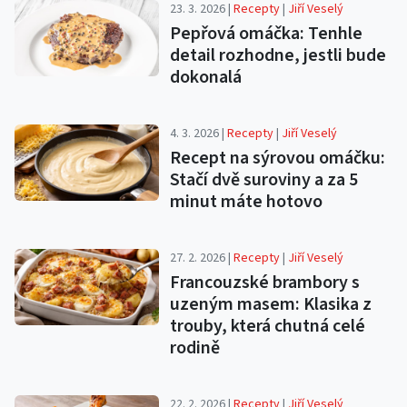
23. 3. 2026 |
Recepty
|
Jiří Veselý
Pepřová omáčka: Tenhle
detail rozhodne, jestli bude
dokonalá
4. 3. 2026 |
Recepty
|
Jiří Veselý
Recept na sýrovou omáčku:
Stačí dvě suroviny a za 5
minut máte hotovo
27. 2. 2026 |
Recepty
|
Jiří Veselý
Francouzské brambory s
uzeným masem: Klasika z
trouby, která chutná celé
rodině
22. 2. 2026 |
Recepty
|
Jiří Veselý