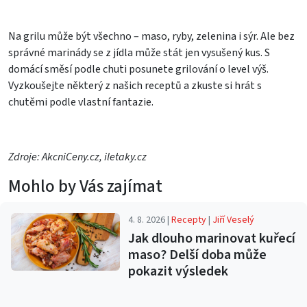
Na grilu může být všechno – maso, ryby, zelenina i sýr. Ale bez
správné marinády se z jídla může stát jen vysušený kus. S
domácí směsí podle chuti posunete grilování o level výš.
Vyzkoušejte některý z našich receptů a zkuste si hrát s
chutěmi podle vlastní fantazie.
Zdroje: AkcniCeny.cz, iletaky.cz
Mohlo by Vás zajímat
4. 8. 2026 |
Recepty
|
Jiří Veselý
Jak dlouho marinovat kuřecí
maso? Delší doba může
pokazit výsledek