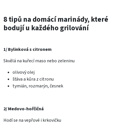
8 tipů na domácí marinády, které
bodují u každého grilování
1/ Bylinková s citronem
Skvělá na kuřecí maso nebo zeleninu
olivový olej
šťáva a kůra z citronu
tymián, rozmarýn, česnek
2/ Medovo-hořčičná
Hodí se na vepřové i krkovičku