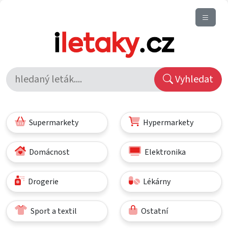
Vyhledat
Supermarkety
Hypermarkety
Domácnost
Elektronika
Drogerie
Lékárny
Sport a textil
Ostatní