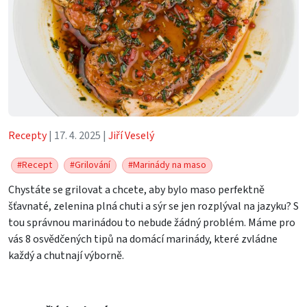
Recepty
| 17. 4. 2025 |
Jiří Veselý
#Recept
#Grilování
#Marinády na maso
Chystáte se grilovat a chcete, aby bylo maso perfektně
šťavnaté, zelenina plná chuti a sýr se jen rozplýval na jazyku? S
tou správnou marinádou to nebude žádný problém. Máme pro
vás 8 osvědčených tipů na domácí marinády, které zvládne
každý a chutnají výborně.