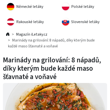
Německé letáky
Polské letáky
Rakouské letáky
Slovenské letáky
Magazín iLetaky.cz
Marinády na grilování: 8 nápadů, díky kterým bude
každé maso šťavnaté a voňavé
Marinády na grilování: 8 nápadů,
díky kterým bude každé maso
šťavnaté a voňavé