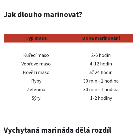
Jak dlouho marinovat?
Typ masa
Doba marinování
Kuřecí maso
2-6 hodin
Vepřové maso
4-12 hodin
Hovězí maso
až 24 hodin
Ryby
30 min - 1 hodina
Zelenina
30 min - 1 hodina
Sýry
1-2 hodiny
Vychytaná marináda dělá rozdíl