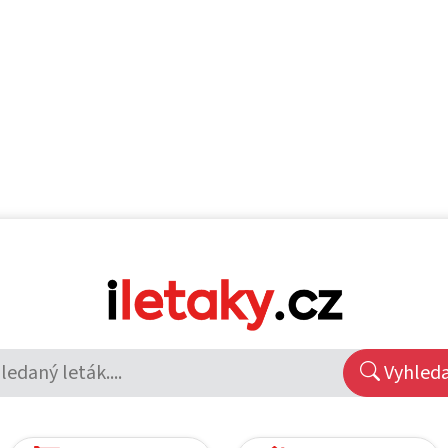
Vyhled