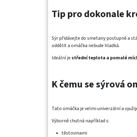
Tip pro dokonale 
Sýr přidávejte do smetany postupně a stál
oddělit a omáčka nebude hladká.
Ideální je
střední teplota a pomalé míc
K čemu se sýrová o
Tato omáčka je velmi univerzální a využijet
Výborně chutná například s:
těstovinami