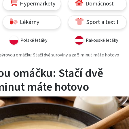
Hypermarkety
Domácnost
Lékárny
Sport a textil
Polské letáky
Rakouské letáky
sýrovou omáčku: Stačí dvě suroviny a za 5 minut máte hotovo
ou omáčku: Stačí dvě
 minut máte hotovo