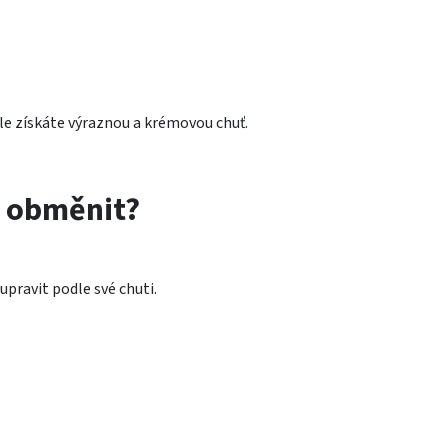
víle získáte výraznou a krémovou chuť.
 obměnit?
pravit podle své chuti.