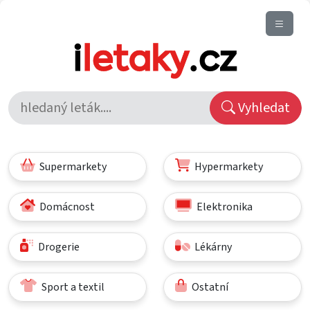
Vyhledat
Supermarkety
Hypermarkety
Domácnost
Elektronika
Drogerie
Lékárny
Sport a textil
Ostatní