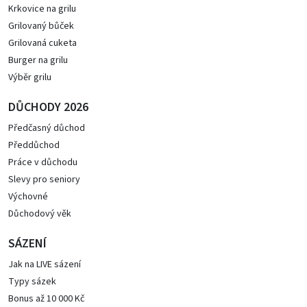
Krkovice na grilu
Grilovaný bůček
Grilovaná cuketa
Burger na grilu
Výběr grilu
DŮCHODY 2026
Předčasný důchod
Předdůchod
Práce v důchodu
Slevy pro seniory
Výchovné
Důchodový věk
SÁZENÍ
Jak na LIVE sázení
Typy sázek
Bonus až 10 000 Kč