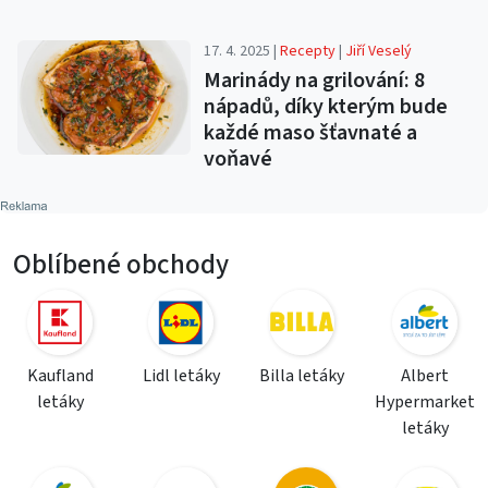
17. 4. 2025 |
Recepty
|
Jiří Veselý
Marinády na grilování: 8
nápadů, díky kterým bude
každé maso šťavnaté a
voňavé
Oblíbené obchody
Kaufland
Lidl letáky
Billa letáky
Albert
letáky
Hypermarket
letáky