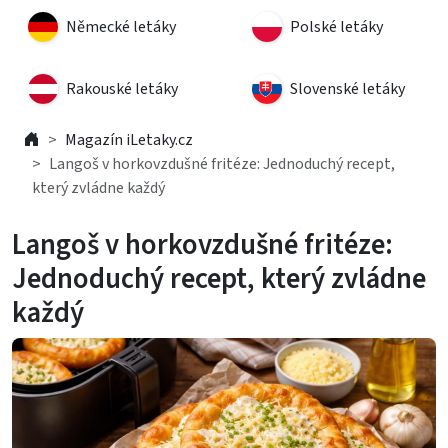
Německé letáky
Polské letáky
Rakouské letáky
Slovenské letáky
Magazín iLetaky.cz
Langoš v horkovzdušné fritéze: Jednoduchý recept,
který zvládne každý
Langoš v horkovzdušné fritéze:
Jednoduchý recept, který zvládne
každý