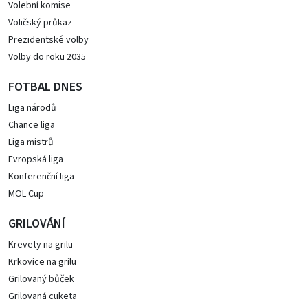
Volební komise
Voličský průkaz
Prezidentské volby
Volby do roku 2035
FOTBAL DNES
Liga národů
Chance liga
Liga mistrů
Evropská liga
Konferenční liga
MOL Cup
GRILOVÁNÍ
Krevety na grilu
Krkovice na grilu
Grilovaný bůček
Grilovaná cuketa