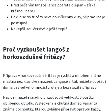
Před pečením langoš lehce potřete olejem – získá
krásnou barvu.
Pokud se do fritézy nevejdou všechny kusy, připravujte je
postupně.
Nejlepší jsou čerstvé a ještě teplé.
Proč vyzkoušet langoš z
horkovzdušné fritézy?
Příprava v horkovzdušné fritéze je rychlá a mnohem méně
mastná než klasické smažení. Langoše si tak můžete dopřát i
doma bez velkého množství oleje a bez složité přípravy.
Navíc si můžete snadno přizpůsobit velikost, tloušťku i
oblíbenou oblohu. Výsledkem je chutná domácí varianta
známé pochoutky, kterou zvládne připravit opravdu každý.