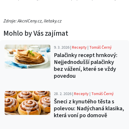
Zdroje: AkcniCeny.cz, iletaky.cz
Mohlo by Vás zajímat
9. 3. 2026 |
Recepty
|
Tomáš Černý
Palačinky recept hrnkový:
Nejjednodušší palačinky
bez vážení, které se vždy
povedou
28. 2. 2026 |
Recepty
|
Tomáš Černý
Šneci z kynutého těsta s
polevou: Nadýchaná klasika,
která voní po domově