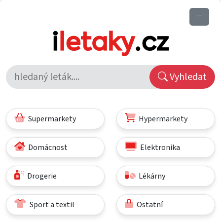
Vyhledat
Supermarkety
Hypermarkety
Domácnost
Elektronika
Drogerie
Lékárny
Sport a textil
Ostatní