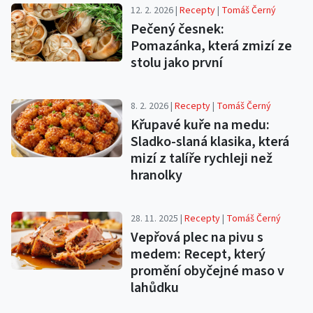
12. 2. 2026 |
Recepty
|
Tomáš Černý
Pečený česnek:
Pomazánka, která zmizí ze
stolu jako první
8. 2. 2026 |
Recepty
|
Tomáš Černý
Křupavé kuře na medu:
Sladko-slaná klasika, která
mizí z talíře rychleji než
hranolky
28. 11. 2025 |
Recepty
|
Tomáš Černý
Vepřová plec na pivu s
medem: Recept, který
promění obyčejné maso v
lahůdku