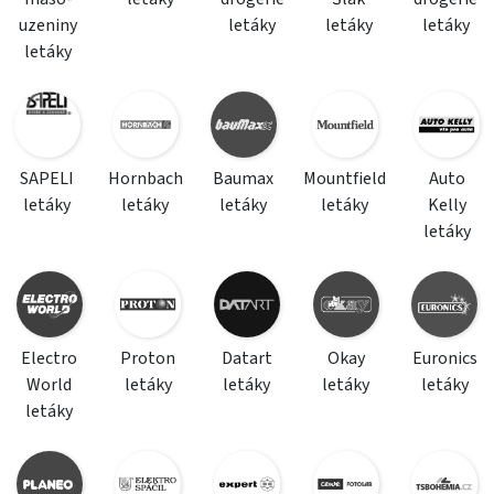
uzeniny
letáky
letáky
letáky
letáky
SAPELI
Hornbach
Baumax
Mountfield
Auto
letáky
letáky
letáky
letáky
Kelly
letáky
Electro
Proton
Datart
Okay
Euronics
World
letáky
letáky
letáky
letáky
letáky