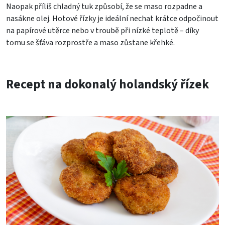
Naopak příliš chladný tuk způsobí, že se maso rozpadne a
nasákne olej. Hotové řízky je ideální nechat krátce odpočinout
na papírové utěrce nebo v troubě při nízké teplotě – díky
tomu se šťáva rozprostře a maso zůstane křehké.
Recept na dokonalý holandský řízek