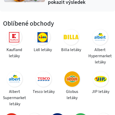
pokazit výsledek
Oblíbené obchody
Kaufland
Lidl letáky
Billa letáky
Albert
letáky
Hypermarket
letáky
Albert
Tesco letáky
Globus
JIP letáky
Supermarket
letáky
letáky