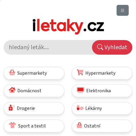
Vyhledat
Supermarkety
Hypermarkety
Domácnost
Elektronika
Drogerie
Lékárny
Sport a textil
Ostatní