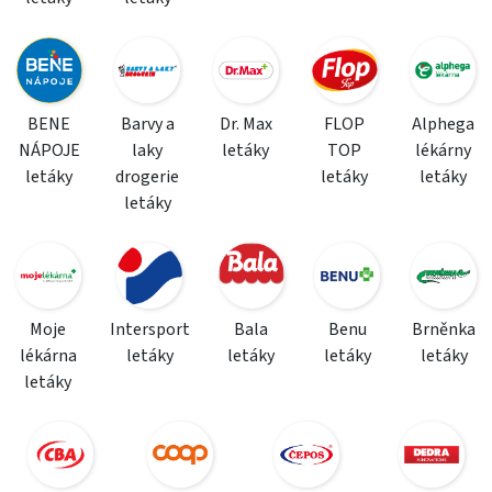
BENE
Barvy a
Dr. Max
FLOP
Alphega
NÁPOJE
laky
letáky
TOP
lékárny
letáky
drogerie
letáky
letáky
letáky
Moje
Intersport
Bala
Benu
Brněnka
lékárna
letáky
letáky
letáky
letáky
letáky