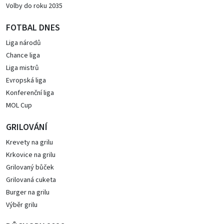
Volby do roku 2035
FOTBAL DNES
Liga národů
Chance liga
Liga mistrů
Evropská liga
Konferenční liga
MOL Cup
GRILOVÁNÍ
Krevety na grilu
Krkovice na grilu
Grilovaný bůček
Grilovaná cuketa
Burger na grilu
Výběr grilu