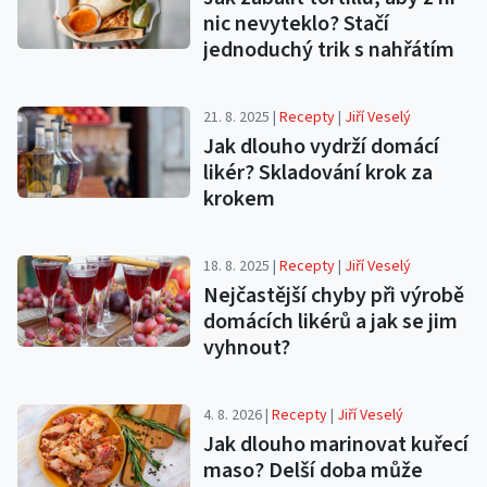
nic nevyteklo? Stačí
jednoduchý trik s nahřátím
21. 8. 2025 |
Recepty
|
Jiří Veselý
Jak dlouho vydrží domácí
likér? Skladování krok za
krokem
18. 8. 2025 |
Recepty
|
Jiří Veselý
Nejčastější chyby při výrobě
domácích likérů a jak se jim
vyhnout?
4. 8. 2026 |
Recepty
|
Jiří Veselý
Jak dlouho marinovat kuřecí
maso? Delší doba může