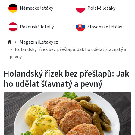
Německé letáky
Polské letáky
Rakouské letáky
Slovenské letáky
Magazín iLetaky.cz
Holandský řízek bez přešlapů: Jak ho udělat šťavnatý a
pevný
Holandský řízek bez přešlapů: Jak
ho udělat šťavnatý a pevný