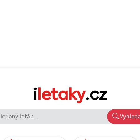
Vyhled