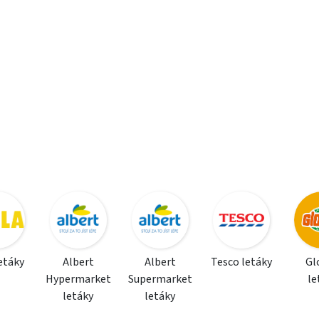
letáky
Albert
Albert
Tesco letáky
Gl
Hypermarket
Supermarket
le
letáky
letáky