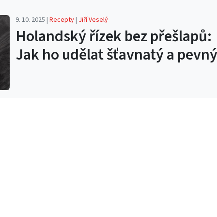
9. 10. 2025 |
Recepty
|
Jiří Veselý
Holandský řízek bez přešlapů:
Jak ho udělat šťavnatý a pevn