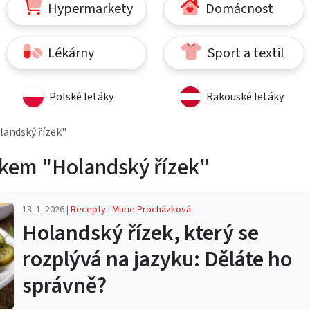
Hypermarkety
Domácnost
Lékárny
Sport a textil
Polské letáky
Rakouské letáky
landský řízek"
tkem "Holandský řízek"
13. 1. 2026 |
Recepty
|
Marie Procházková
Holandský řízek, který se
rozplývá na jazyku: Děláte ho
správně?