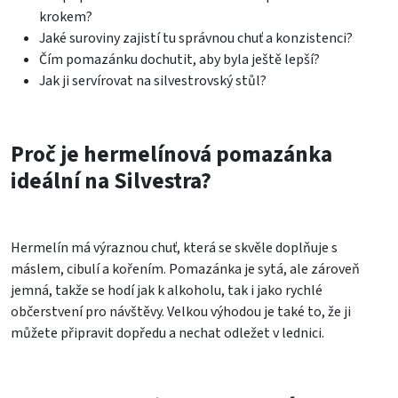
krokem?
Jaké suroviny zajistí tu správnou chuť a konzistenci?
Čím pomazánku dochutit, aby byla ještě lepší?
Jak ji servírovat na silvestrovský stůl?
Proč je hermelínová pomazánka
ideální na Silvestra?
Hermelín má výraznou chuť, která se skvěle doplňuje s
máslem, cibulí a kořením. Pomazánka je sytá, ale zároveň
jemná, takže se hodí jak k alkoholu, tak i jako rychlé
občerstvení pro návštěvy. Velkou výhodou je také to, že ji
můžete připravit dopředu a nechat odležet v lednici.