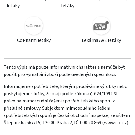
letáky
letáky
CoPharm letáky
Lekárna AVE letáky
Tento výpis má pouze informativní charakter a nemůže být
použit pro vymáhání zboží podle uvedených specifikací.
Informujeme spotřebitele, kterým prodáváme výrobky nebo
poskytujeme služby, že mají podle zákona č. 624/1992 Sb.
právo na mimosoudní řešení spotřebitelského sporu z
příslušné smlouvy. Subjektem mimosoudního řešení
spotřebitelských sporů je Česká obchodní inspekce, se sídlem
Štěpánská 567/15, 120 00 Praha 2, IČ: 000 20 869 (
www.coi.cz
).