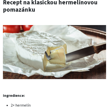
Recept na klasickou hermelínovou
pomazánku
Ingredience:
2× hermelín