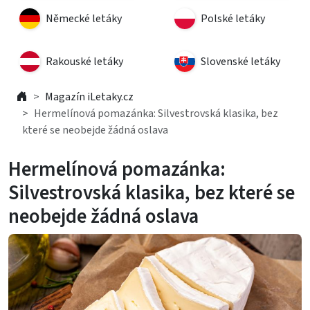
Německé letáky
Polské letáky
Rakouské letáky
Slovenské letáky
Magazín iLetaky.cz
Hermelínová pomazánka: Silvestrovská klasika, bez
které se neobejde žádná oslava
Hermelínová pomazánka:
Silvestrovská klasika, bez které se
neobejde žádná oslava