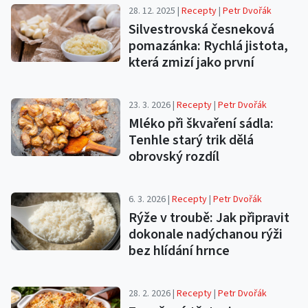
28. 12. 2025 |
Recepty
|
Petr Dvořák
Silvestrovská česneková
pomazánka: Rychlá jistota,
která zmizí jako první
23. 3. 2026 |
Recepty
|
Petr Dvořák
Mléko při škvaření sádla:
Tenhle starý trik dělá
obrovský rozdíl
6. 3. 2026 |
Recepty
|
Petr Dvořák
Rýže v troubě: Jak připravit
dokonale nadýchanou rýži
bez hlídání hrnce
28. 2. 2026 |
Recepty
|
Petr Dvořák