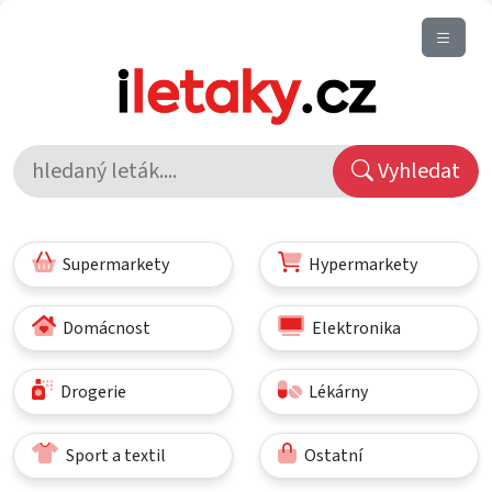
Vyhledat
Supermarkety
Hypermarkety
Domácnost
Elektronika
Drogerie
Lékárny
Sport a textil
Ostatní