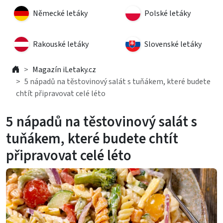
Německé letáky
Polské letáky
Rakouské letáky
Slovenské letáky
Magazín iLetaky.cz
5 nápadů na těstovinový salát s tuňákem, které budete
chtít připravovat celé léto
5 nápadů na těstovinový salát s
tuňákem, které budete chtít
připravovat celé léto