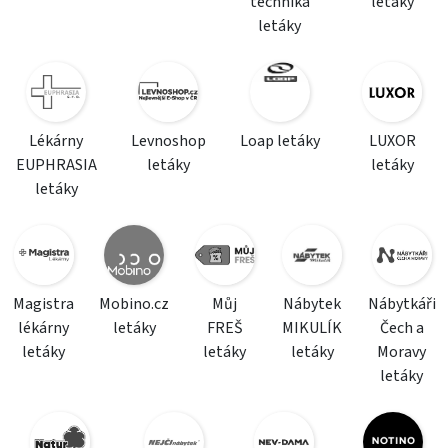
technika
letáky
letáky
Lékárny
Levnoshop
Loap letáky
LUXOR
EUPHRASIA
letáky
letáky
letáky
Magistra
Mobino.cz
Můj
Nábytek
Nábytkáři
lékárny
letáky
FREŠ
MIKULÍK
Čech a
letáky
letáky
letáky
Moravy
letáky