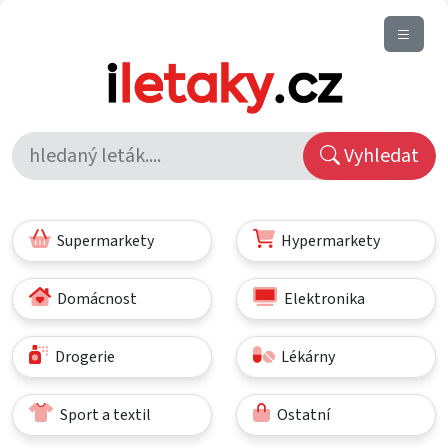
Vyhledat
Supermarkety
Hypermarkety
Domácnost
Elektronika
Drogerie
Lékárny
Sport a textil
Ostatní