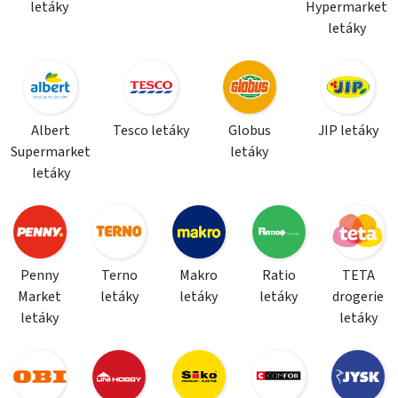
letáky
Hypermarket
letáky
Albert
Tesco letáky
Globus
JIP letáky
Supermarket
letáky
letáky
Penny
Terno
Makro
Ratio
TETA
Market
letáky
letáky
letáky
drogerie
letáky
letáky