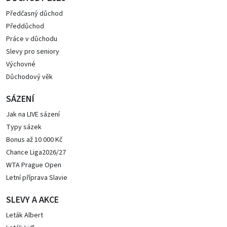
Předčasný důchod
Předdůchod
Práce v důchodu
Slevy pro seniory
Výchovné
Důchodový věk
SÁZENÍ
Jak na LIVE sázení
Typy sázek
Bonus až 10 000 Kč
Chance Liga2026/27
WTA Prague Open
Letní příprava Slavie
SLEVY A AKCE
Leták Albert