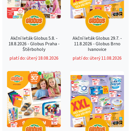
Akční leták Globus 5.8. -
Akční leták Globus 29.7. -
18.8.2026 - Globus Praha -
11.8.2026 - Globus Brno
Štěrboholy
Ivanovice
platí do: úterý 18.08.2026
platí do: úterý 11.08.2026