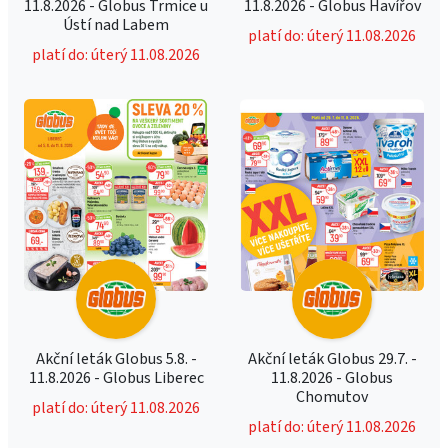
11.8.2026 - Globus Trmice u
11.8.2026 - Globus Havířov
Ústí nad Labem
platí do: úterý 11.08.2026
platí do: úterý 11.08.2026
Akční leták Globus 5.8. -
Akční leták Globus 29.7. -
11.8.2026 - Globus Liberec
11.8.2026 - Globus
Chomutov
platí do: úterý 11.08.2026
platí do: úterý 11.08.2026