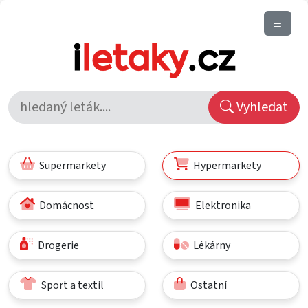
Vyhledat
Supermarkety
Hypermarkety
Domácnost
Elektronika
Drogerie
Lékárny
Sport a textil
Ostatní