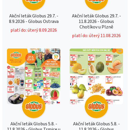
Akční leták Globus 29.7. -
Akční leták Globus 29.7. -
8.9.2026 - Globus Ostrava
11.8.2026 - Globus
Chotíkov u Plzně
platí do: úterý 8.09.2026
platí do: úterý 11.08.2026
Akční leták Globus 5.8. -
Akční leták Globus 5.8. -
11.8.2026 - Globus Trmice u
11.8.2026 - Globus