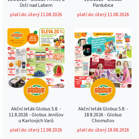
Ústí nad Labem
Pardubice
platí do: úterý 11.08.2026
platí do: úterý 11.08.2026
Akční leták Globus 5.8. -
Akční leták Globus 5.8. -
11.8.2026 - Globus Jenišov
18.8.2026 - Globus
u Karlových Varů
Chomutov
platí do: úterý 11.08.2026
platí do: úterý 18.08.2026