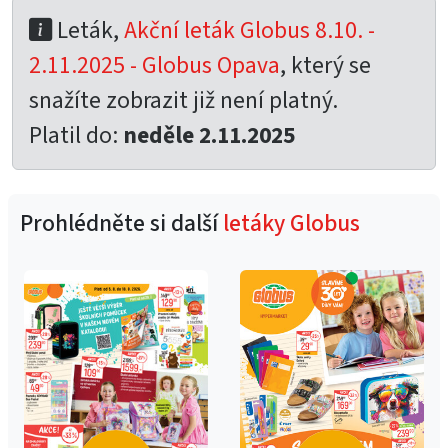
Leták,
Akční leták Globus 8.10. -
2.11.2025 - Globus Opava
, který se
snažíte zobrazit již není platný.
Platil do:
neděle 2.11.2025
Prohlédněte si další
letáky Globus