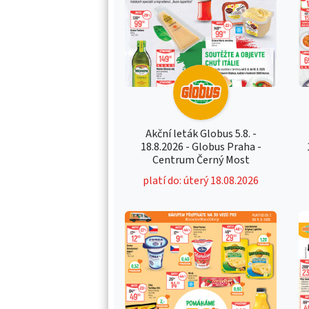
Akční leták Globus 5.8. -
18.8.2026 - Globus Praha -
Centrum Černý Most
platí do: úterý 18.08.2026