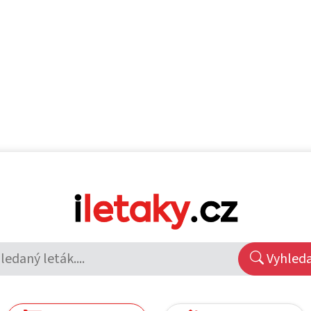
Vyhled