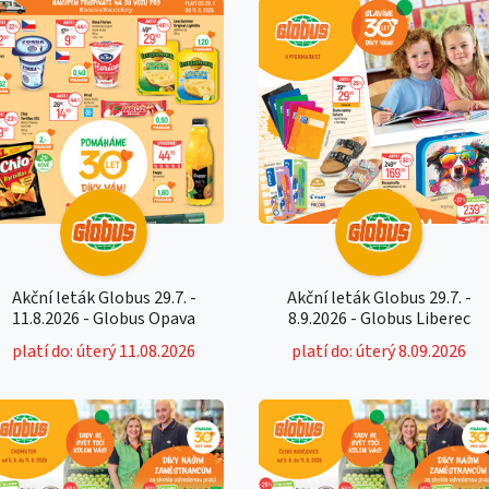
Akční leták Globus 29.7. -
Akční leták Globus 29.7. -
11.8.2026 - Globus Opava
8.9.2026 - Globus Liberec
platí do: úterý 11.08.2026
platí do: úterý 8.09.2026