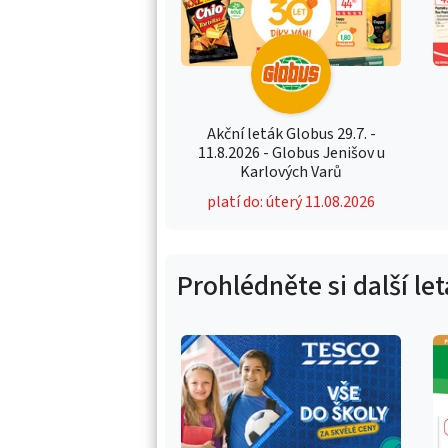
Akční leták Globus 29.7. -
11.8.2026 - Globus Jenišov u
Karlových Varů
platí do: úterý 11.08.2026
Prohlédněte si další le