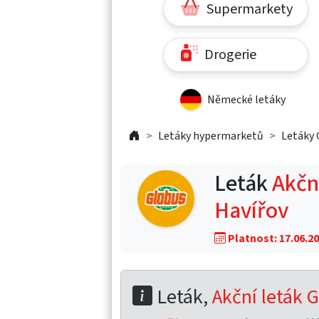
Supermarkety
Drogerie
Německé letáky
Letáky hypermarketů
Letáky 
Leták
Akční
Havířov
Platnost: 17.06.20
Leták,
Akční leták G