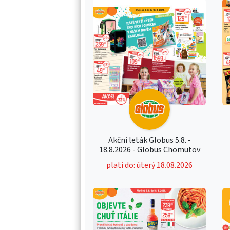
Akční leták Globus 5.8. -
18.8.2026 - Globus Chomutov
platí do: úterý 18.08.2026