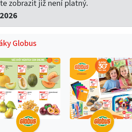
te zobrazit již není platný.
.2026
táky Globus