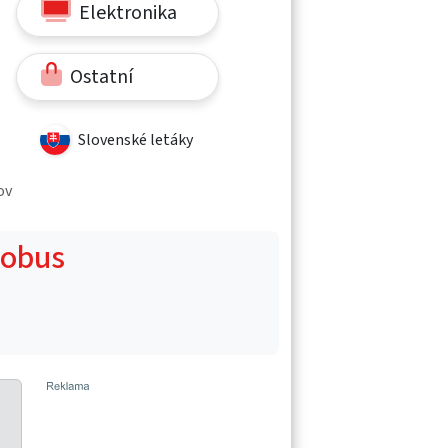
Elektronika
Ostatní
Slovenské letáky
ov
Globus