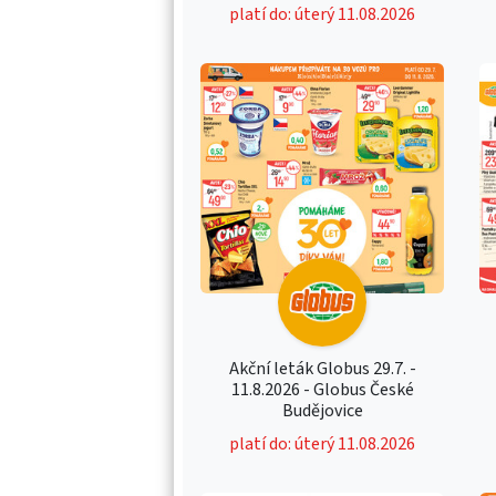
platí do: úterý 11.08.2026
Akční leták Globus 29.7. -
11.8.2026 - Globus České
Budějovice
platí do: úterý 11.08.2026