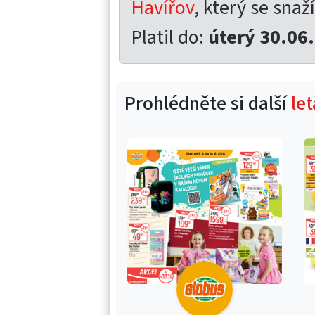
Havířov
, který se snaží
Platil do:
úterý 30.06
Prohlédněte si další
le