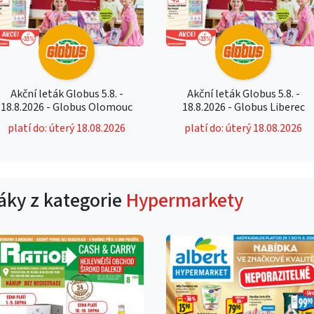
Akční leták Globus 5.8. -
Akční leták Globus 5.8. -
18.8.2026 - Globus Olomouc
18.8.2026 - Globus Liberec
platí do: úterý 18.08.2026
platí do: úterý 18.08.2026
táky z kategorie
Hypermarkety