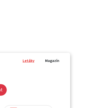
Letáky
Magazín
at