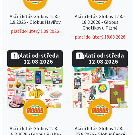
Akční leták Globus 12.8. -
Akční leták Globus 12.8. -
1.9.2026 - Globus Havířov
18.8.2026 - Globus
Chotíkov u Plzně
platí do: úterý 1.09.2026
platí do: úterý 18.08.2026
platí od: středa
platí od: středa
12.08.2026
12.08.2026
Akční leták Globus 12.8. -
Akční leták Globus 12.8. -
18.8.2026 - Globus Praha -
25.8.2026 - Globus České