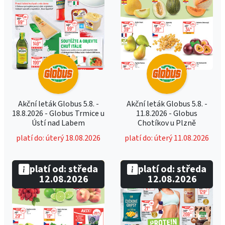
Akční leták Globus 5.8. -
Akční leták Globus 5.8. -
18.8.2026 - Globus Trmice u
11.8.2026 - Globus
Ústí nad Labem
Chotíkov u Plzně
platí do: úterý 18.08.2026
platí do: úterý 11.08.2026
platí od: středa
platí od: středa
12.08.2026
12.08.2026