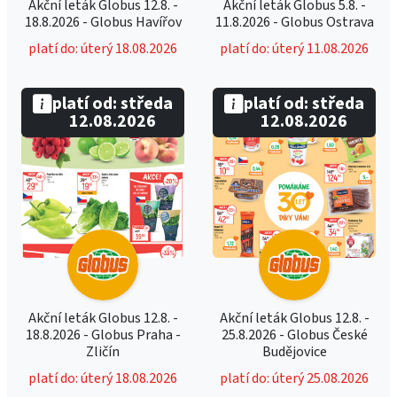
Akční leták Globus 12.8. -
Akční leták Globus 5.8. -
18.8.2026 - Globus Havířov
11.8.2026 - Globus Ostrava
platí do: úterý 18.08.2026
platí do: úterý 11.08.2026
platí od: středa
platí od: středa
12.08.2026
12.08.2026
Akční leták Globus 12.8. -
Akční leták Globus 12.8. -
18.8.2026 - Globus Praha -
25.8.2026 - Globus České
Zličín
Budějovice
platí do: úterý 18.08.2026
platí do: úterý 25.08.2026