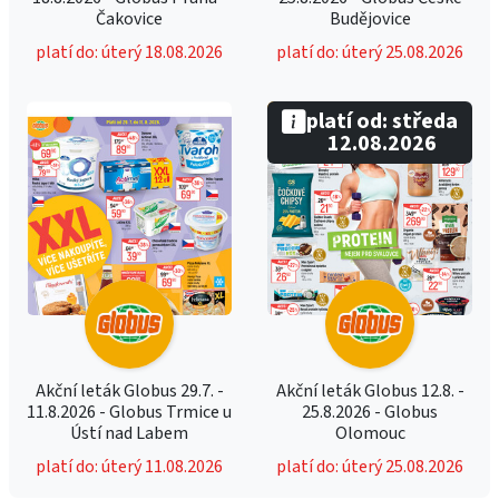
Čakovice
Budějovice
platí do: úterý 18.08.2026
platí do: úterý 25.08.2026
platí od: středa
12.08.2026
Akční leták Globus 29.7. -
Akční leták Globus 12.8. -
11.8.2026 - Globus Trmice u
25.8.2026 - Globus
Ústí nad Labem
Olomouc
platí do: úterý 11.08.2026
platí do: úterý 25.08.2026