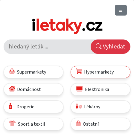
Vyhledat
Supermarkety
Hypermarkety
Domácnost
Elektronika
Drogerie
Lékárny
Sport a textil
Ostatní