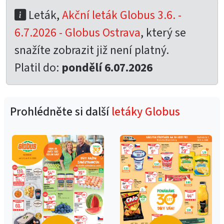
Leták,
Akční leták Globus 3.6. -
6.7.2026 - Globus Ostrava
, který se
snažíte zobrazit již není platný.
Platil do:
pondělí 6.07.2026
Prohlédněte si další
letáky Globus