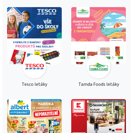
Tesco letáky
Tamda Foods letáky