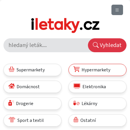
Vyhledat
Supermarkety
Hypermarkety
Domácnost
Elektronika
Drogerie
Lékárny
Sport a textil
Ostatní