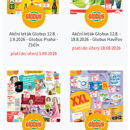
Akční leták Globus 12.8. -
Akční leták Globus 12.8. -
1.9.2026 - Globus Praha -
18.8.2026 - Globus Havířov
Zličín
platí do: úterý 18.08.2026
platí do: úterý 1.09.2026