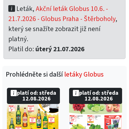
Leták,
Akční leták Globus 10.6. -
21.7.2026 - Globus Praha - Štěrboholy
,
který se snažíte zobrazit již není
platný.
Platil do:
úterý 21.07.2026
Prohlédněte si další
letáky Globus
platí od: středa
platí od: středa
12.08.2026
12.08.2026