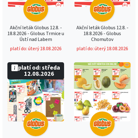
Akční leták Globus 12.8. -
Akční leták Globus 12.8. -
18.8.2026 - Globus Trmice u
18.8.2026 - Globus
Ústí nad Labem
Chomutov
platí do: úterý 18.08.2026
platí do: úterý 18.08.2026
platí od: středa
12.08.2026