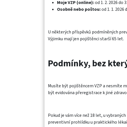
Moje VZP (online)
:
od 1. 2. 2026 do 3
Osobně nebo poštou:
od 1. 1. 2026 
U některých příspěvků podmíněných preve
Výjimku mají jen pojištěnci starší 65 let.
Podmínky, bez kter
Musíte být pojištěncem VZP a nesmíte mí
být evidována přeregistrace k jiné zdravo
Pokud je vám více než 18 let, u vybranýc
preventivní prohlídku u praktického lékař