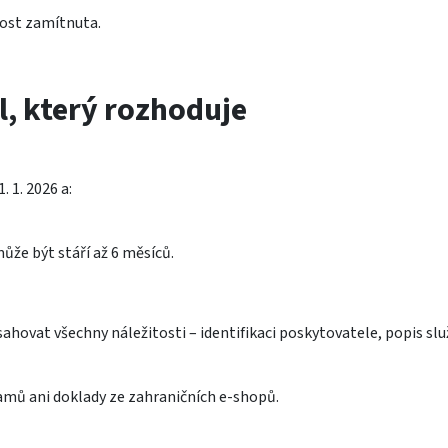
ost zamítnuta.
l, který rozhoduje
 1. 2026 a:
že být stáří až 6 měsíců.
ahovat všechny náležitosti – identifikaci poskytovatele, popis sl
amů ani doklady ze zahraničních e-shopů.