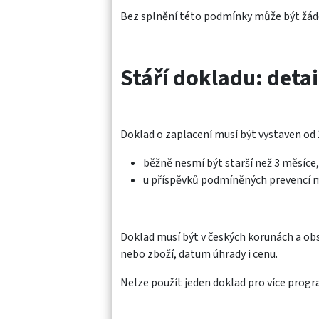
Bez splnění této podmínky může být žád
Stáří dokladu: detai
Doklad o zaplacení musí být vystaven od 1.
běžně nesmí být starší než 3 měsíce,
u příspěvků podmíněných prevencí mů
Doklad musí být v českých korunách a obs
nebo zboží, datum úhrady i cenu.
Nelze použít jeden doklad pro více progr