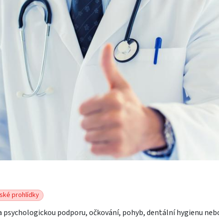
ské prohlídky
 na psychologickou podporu, očkování, pohyb, dentální hygienu neb