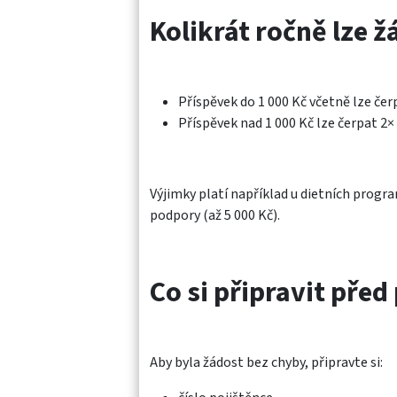
Kolikrát ročně lze ž
Příspěvek do 1 000 Kč včetně lze čer
Příspěvek nad 1 000 Kč lze čerpat 2×
Výjimky platí například u dietních progr
podpory (až 5 000 Kč).
Co si připravit pře
Aby byla žádost bez chyby, připravte si: