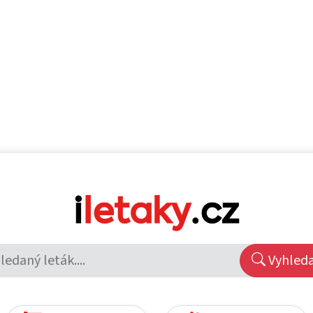
Vyhled