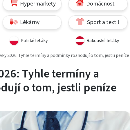
Hypermarkety
Domácnost
Lékárny
Sport a textil
Polské letáky
Rakouské letáky
vky 2026: Tyhle termíny a podmínky rozhodují o tom, jestli peníz
026: Tyhle termíny a
jí o tom, jestli peníze