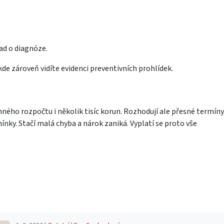
ad o diagnóze.
 kde zároveň vidíte evidenci preventivních prohlídek.
ného rozpočtu i několik tisíc korun. Rozhodují ale přesné termíny
nky. Stačí malá chyba a nárok zaniká. Vyplatí se proto vše