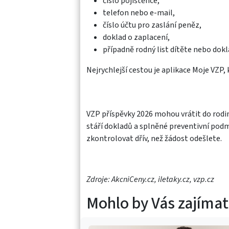
číslo pojištěnce,
telefon nebo e-mail,
číslo účtu pro zaslání peněz,
doklad o zaplacení,
případně rodný list dítěte nebo dokl
Nejrychlejší cestou je aplikace Moje VZP,
VZP příspěvky 2026 mohou vrátit do rodin
stáří dokladů a splněné preventivní podmí
zkontrolovat dřív, než žádost odešlete.
Zdroje: AkcniCeny.cz, iletaky.cz, vzp.cz
Mohlo by Vás zajímat