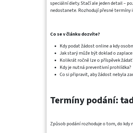
speciální diety. Stačí ale jeden detail –
nedostanete. Rozhodují přesné termíny 
Co se v článku dozvíte?
Kdy podat žádost online a kdy osob
Jak starý může být doklad o zaplace
Kolikrát ročně lze o příspěvek žádat
Kdy je nutná preventivní prohlídka?
Co si připravit, aby žádost nebyla z
Termíny podání: tady
Způsob podání rozhoduje o tom, do kdy 