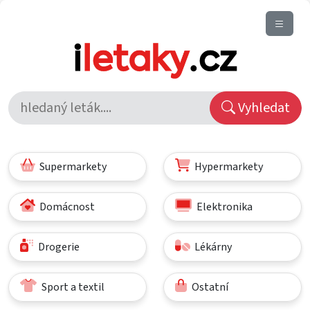
Vyhledat
Supermarkety
Hypermarkety
Domácnost
Elektronika
Drogerie
Lékárny
Sport a textil
Ostatní