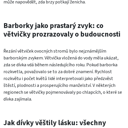
může napovědět, zda brzy potkají ženicha.
Barborky jako prastarý zvyk: co
větvičky prozrazovaly o budoucnosti
Řezání větviček ovocných stromů bylo nejznámějším
barborským zvykem. Větvička vložená do vody měla ukázat,
zda se dívka vdá během následujícího roku. Pokud barborka
rozkvetla, považovalo se to za dobré znamení. Rychlost
rozkvětu i počet květů lidé interpretovali jako předzvěst
štěstí, plodnosti a prosperujícího manželství. V některých
regionech se větvičky pojmenovávaly po chlapcích, o které se
dívka zajímala.
Jak dívky věštily lásku: všechny