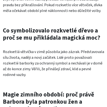
pravdu bez přikrašlování. Pokud rozkvetlo více větviček, dívka
měla očekávat období plné náklonnosti nebo důležité volby.
Co symbolizovalo rozkvetlé dřevo a
proč se mu přikládala magická moc?
Rozkvetlá větvička v zimě působila jako zázrak. Představovala
sílu života, naději a nový začátek. Lidé proto považovali
rozkvetlé barborky za ochranný symbol a nechávali je v domě
až do konce zimy. Věřili, že přinášejí zdraví, klid a pevné
rodinné vazby.
Magie zimního období: proč právě
Barbora byla patronkou žen a