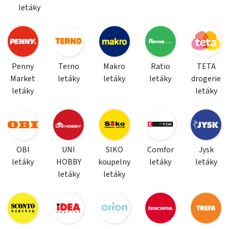
letáky
Penny
Terno
Makro
Ratio
TETA
Market
letáky
letáky
letáky
drogerie
letáky
letáky
OBI
UNI
SIKO
Comfor
Jysk
letáky
HOBBY
koupelny
letáky
letáky
letáky
letáky