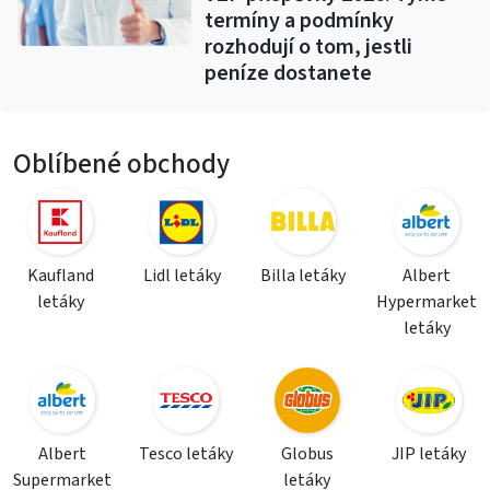
termíny a podmínky
rozhodují o tom, jestli
peníze dostanete
Oblíbené obchody
Kaufland
Lidl letáky
Billa letáky
Albert
letáky
Hypermarket
letáky
Albert
Tesco letáky
Globus
JIP letáky
Supermarket
letáky