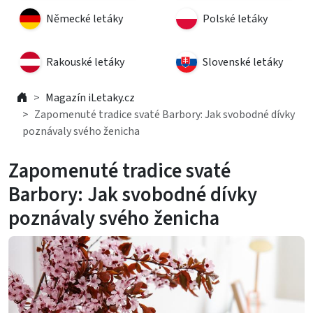
Německé letáky
Polské letáky
Rakouské letáky
Slovenské letáky
Magazín iLetaky.cz
Zapomenuté tradice svaté Barbory: Jak svobodné dívky
poznávaly svého ženicha
Zapomenuté tradice svaté
Barbory: Jak svobodné dívky
poznávaly svého ženicha