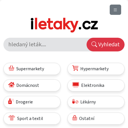
Vyhledat
Supermarkety
Hypermarkety
Domácnost
Elektronika
Drogerie
Lékárny
Sport a textil
Ostatní