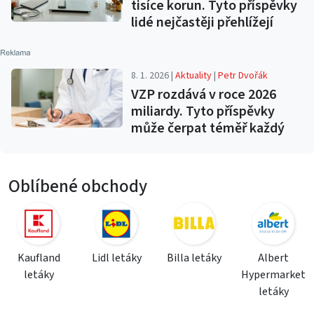
tisíce korun. Tyto příspěvky
lidé nejčastěji přehlížejí
8. 1. 2026 |
Aktuality
|
Petr Dvořák
VZP rozdává v roce 2026
miliardy. Tyto příspěvky
může čerpat téměř každý
Oblíbené obchody
Kaufland
Lidl letáky
Billa letáky
Albert
letáky
Hypermarket
letáky