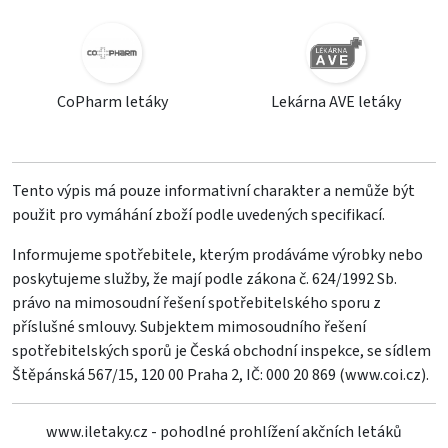
CoPharm letáky
Lekárna AVE letáky
Tento výpis má pouze informativní charakter a nemůže být
použit pro vymáhání zboží podle uvedených specifikací.
Informujeme spotřebitele, kterým prodáváme výrobky nebo
poskytujeme služby, že mají podle zákona č. 624/1992 Sb.
právo na mimosoudní řešení spotřebitelského sporu z
příslušné smlouvy. Subjektem mimosoudního řešení
spotřebitelských sporů je Česká obchodní inspekce, se sídlem
Štěpánská 567/15, 120 00 Praha 2, IČ: 000 20 869 (
www.coi.cz
).
www.iletaky.cz - pohodlné prohlížení akčních letáků