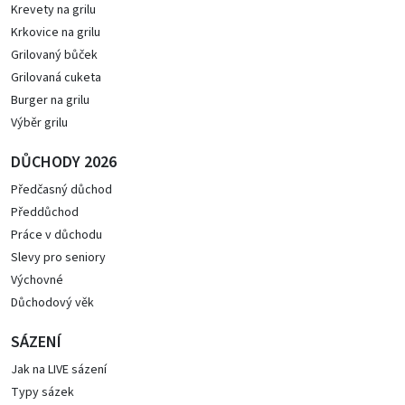
Krevety na grilu
Krkovice na grilu
Grilovaný bůček
Grilovaná cuketa
Burger na grilu
Výběr grilu
DŮCHODY 2026
Předčasný důchod
Předdůchod
Práce v důchodu
Slevy pro seniory
Výchovné
Důchodový věk
SÁZENÍ
Jak na LIVE sázení
Typy sázek