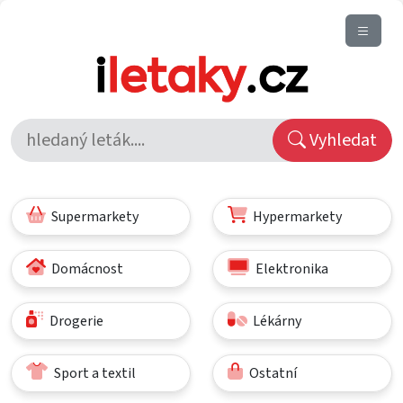
Vyhledat
Supermarkety
Hypermarkety
Domácnost
Elektronika
Drogerie
Lékárny
Sport a textil
Ostatní