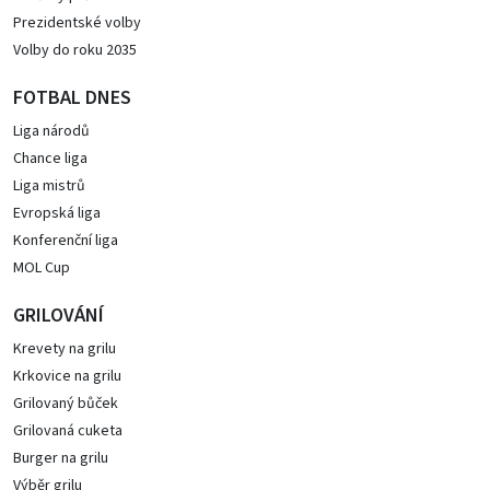
Prezidentské volby
Volby do roku 2035
FOTBAL DNES
Liga národů
Chance liga
Liga mistrů
Evropská liga
Konferenční liga
MOL Cup
GRILOVÁNÍ
Krevety na grilu
Krkovice na grilu
Grilovaný bůček
Grilovaná cuketa
Burger na grilu
Výběr grilu