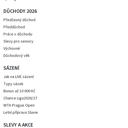
DŮCHODY 2026
Předčasný důchod
Předdůchod
Práce v důchodu
Slevy pro seniory
Výchovné
Důchodový věk
SÁZENÍ
Jak na LIVE sázení
Typy sázek
Bonus až 10 000 Kč
Chance Liga2026/27
WTA Prague Open
Letní příprava Slavie
SLEVY A AKCE