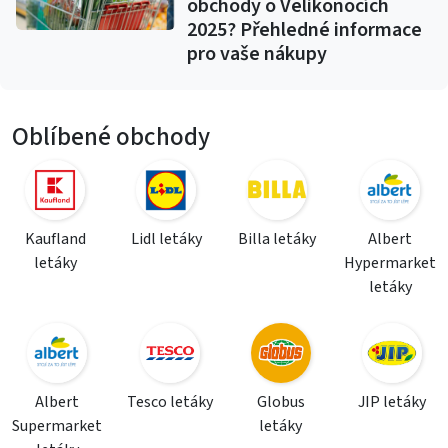
obchody o Velikonocích
2025? Přehledné informace
pro vaše nákupy
Oblíbené obchody
Kaufland
Lidl letáky
Billa letáky
Albert
letáky
Hypermarket
letáky
Albert
Tesco letáky
Globus
JIP letáky
Supermarket
letáky