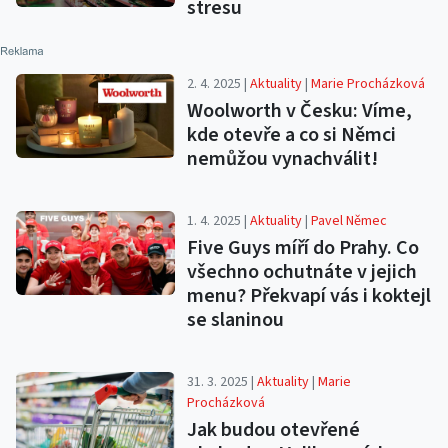
stresu
2. 4. 2025 |
Aktuality
|
Marie Procházková
Woolworth v Česku: Víme,
kde otevře a co si Němci
nemůžou vynachválit!
1. 4. 2025 |
Aktuality
|
Pavel Němec
Five Guys míří do Prahy. Co
všechno ochutnáte v jejich
menu? Překvapí vás i koktejl
se slaninou
31. 3. 2025 |
Aktuality
|
Marie
Procházková
Jak budou otevřené