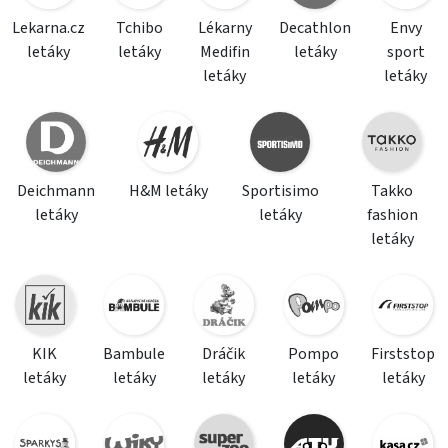
Lekarna.cz
Tchibo
Lékarny
Decathlon
Envy
letáky
letáky
Medifin
letáky
sport
letáky
letáky
Deichmann
H&M letáky
Sportisimo
Takko
letáky
letáky
fashion
letáky
KIK
Bambule
Dráčik
Pompo
Firststop
letáky
letáky
letáky
letáky
letáky