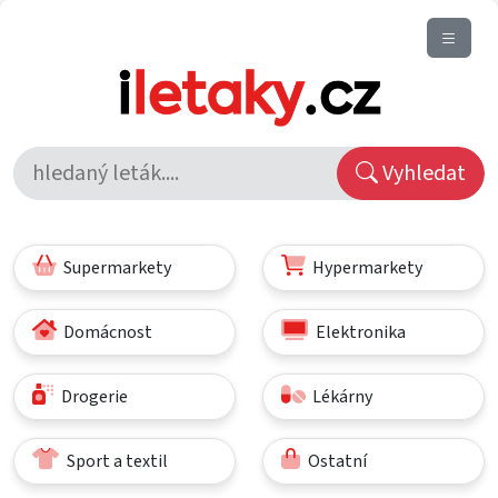
Vyhledat
Supermarkety
Hypermarkety
Domácnost
Elektronika
Drogerie
Lékárny
Sport a textil
Ostatní