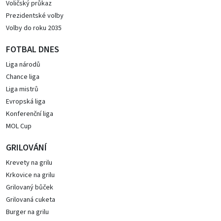
Voličský průkaz
Prezidentské volby
Volby do roku 2035
FOTBAL DNES
Liga národů
Chance liga
Liga mistrů
Evropská liga
Konferenční liga
MOL Cup
GRILOVÁNÍ
Krevety na grilu
Krkovice na grilu
Grilovaný bůček
Grilovaná cuketa
Burger na grilu