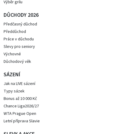
Výběr grilu
DŮCHODY 2026
Předčasný důchod
Předdůchod
Práce v důchodu
Slevy pro seniory
Výchovné
Důchodový věk
SÁZENÍ
Jak na LIVE sázení
Typy sázek
Bonus až 10 000 Kč
Chance Liga2026/27
WTA Prague Open
Letní příprava Slavie