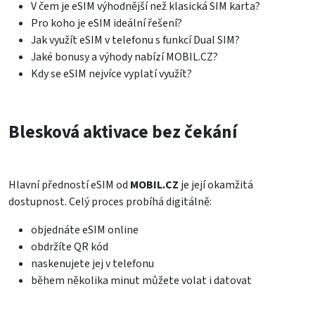
V čem je eSIM výhodnější než klasická SIM karta?
Pro koho je eSIM ideální řešení?
Jak využít eSIM v telefonu s funkcí Dual SIM?
Jaké bonusy a výhody nabízí MOBIL.CZ?
Kdy se eSIM nejvíce vyplatí využít?
Blesková aktivace bez čekání
Hlavní předností eSIM od
MOBIL.CZ
je její okamžitá
dostupnost. Celý proces probíhá digitálně:
objednáte eSIM online
obdržíte QR kód
naskenujete jej v telefonu
během několika minut můžete volat i datovat