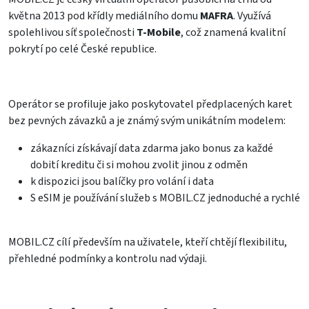
května 2013 pod křídly mediálního domu
MAFRA
. Využívá
spolehlivou síť společnosti
T-Mobile
, což znamená kvalitní
pokrytí po celé České republice.
Operátor se profiluje jako poskytovatel předplacených karet
bez pevných závazků a je známý svým unikátním modelem:
zákazníci získávají data zdarma jako bonus za každé
dobití kreditu či si mohou zvolit jinou z odměn
k dispozici jsou balíčky pro volání i data
S eSIM je používání služeb s MOBIL.CZ jednoduché a rychlé
MOBIL.CZ
cílí především na uživatele, kteří chtějí flexibilitu,
přehledné podmínky a kontrolu nad výdaji.