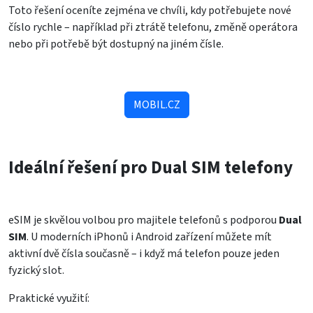
Toto řešení oceníte zejména ve chvíli, kdy potřebujete nové
číslo rychle – například při ztrátě telefonu, změně operátora
nebo při potřebě být dostupný na jiném čísle.
MOBIL.CZ
Ideální řešení pro Dual SIM telefony
eSIM je skvělou volbou pro majitele telefonů s podporou
Dual
SIM
. U moderních iPhonů i Android zařízení můžete mít
aktivní dvě čísla současně – i když má telefon pouze jeden
fyzický slot.
Praktické využití: