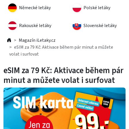
Německé letáky
Polské letáky
Rakouské letáky
Slovenské letáky
Magazín iLetaky.cz
eSIM za 79 Kč: Aktivace během pár minut a můžete
volat i surfovat
eSIM za 79 Kč: Aktivace během pár
minut a můžete volat i surfovat