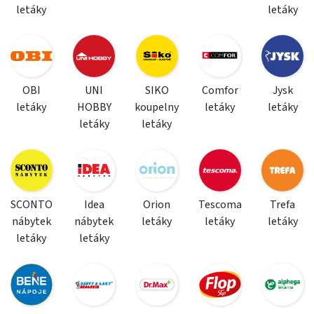
letáky
letáky
OBI
UNI
SIKO
Comfor
Jysk
letáky
HOBBY
koupelny
letáky
letáky
letáky
letáky
SCONTO
Idea
Orion
Tescoma
Trefa
nábytek
nábytek
letáky
letáky
letáky
letáky
letáky