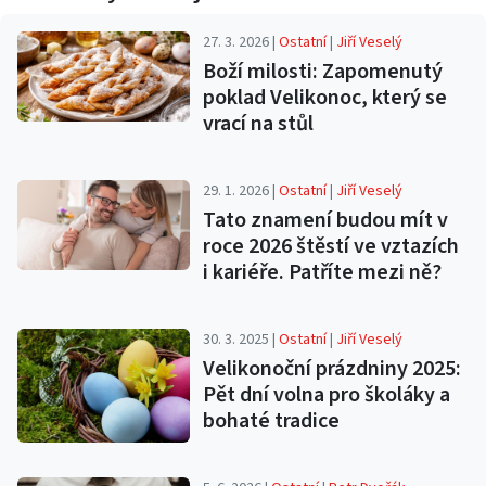
27. 3. 2026 |
Ostatní
|
Jiří Veselý
Boží milosti: Zapomenutý
poklad Velikonoc, který se
vrací na stůl
29. 1. 2026 |
Ostatní
|
Jiří Veselý
Tato znamení budou mít v
roce 2026 štěstí ve vztazích
i kariéře. Patříte mezi ně?
30. 3. 2025 |
Ostatní
|
Jiří Veselý
Velikonoční prázdniny 2025:
Pět dní volna pro školáky a
bohaté tradice