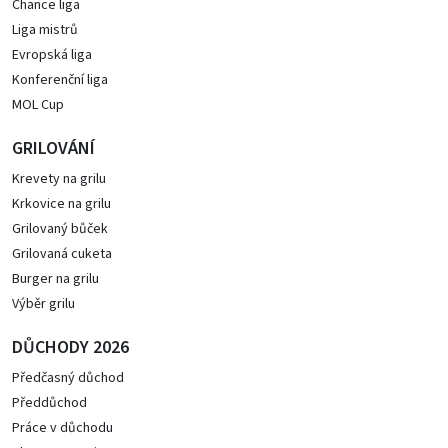
Chance liga
Liga mistrů
Evropská liga
Konferenční liga
MOL Cup
GRILOVÁNÍ
Krevety na grilu
Krkovice na grilu
Grilovaný bůček
Grilovaná cuketa
Burger na grilu
Výběr grilu
DŮCHODY 2026
Předčasný důchod
Předdůchod
Práce v důchodu