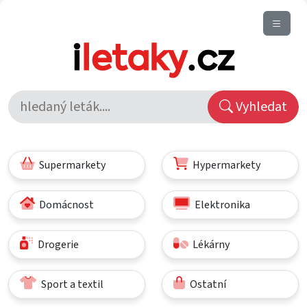
Vyhledat
Supermarkety
Hypermarkety
Domácnost
Elektronika
Drogerie
Lékárny
Sport a textil
Ostatní