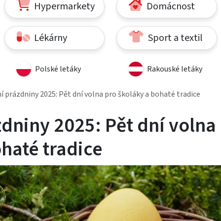
Hypermarkety
Domácnost
Lékárny
Sport a textil
Polské letáky
Rakouské letáky
í prázdniny 2025: Pět dní volna pro školáky a bohaté tradice
zdniny 2025: Pět dní volna
haté tradice