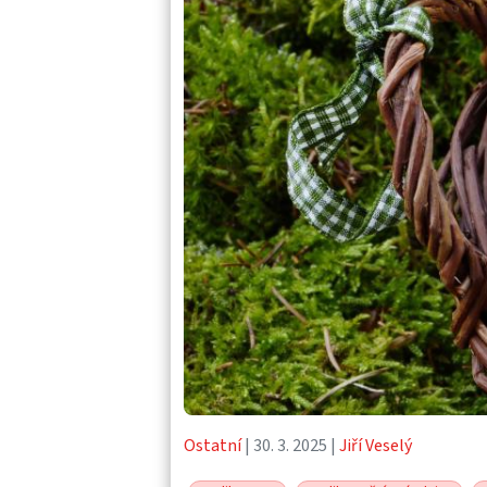
Ostatní
| 30. 3. 2025 |
Jiří Veselý