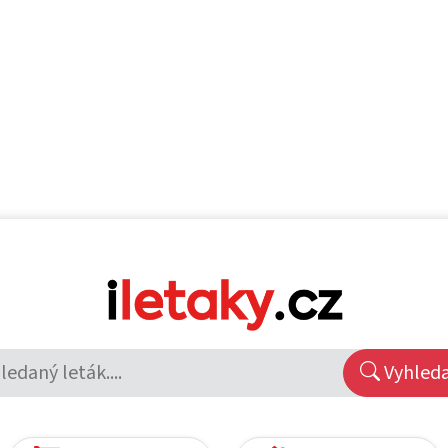
Vyhled