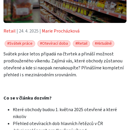
Retail
| 24. 4. 2025 |
Marie Procházková
#Svátek práce
#Otevírací doba
#Retail
#Aktuálně
Svátek práce letos připadá na čtvrtek a přináší možnost
prodlouženého víkendu. Zajímá vás, které obchody zůstanou
otevřené a kde si naopak nenakoupíte? Přinášíme kompletní
přehled i s mezinárodním srovnáním.
Co se v článku dozvím?
Které obchody budou 1. května 2025 otevřené a které
nikoliv
Přehled otevíracích dob hlavních řetězců v ČR