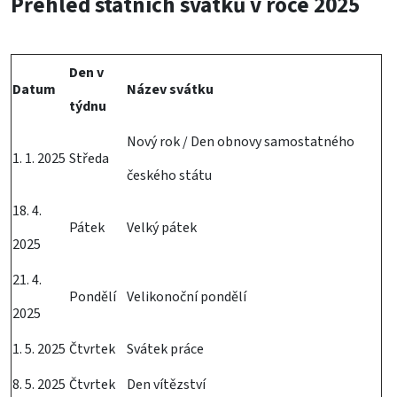
Přehled státních svátků v roce 2025
Den v
Datum
Název svátku
týdnu
Nový rok / Den obnovy samostatného
1. 1. 2025
Středa
českého státu
18. 4.
Pátek
Velký pátek
2025
21. 4.
Pondělí
Velikonoční pondělí
2025
1. 5. 2025
Čtvrtek
Svátek práce
8. 5. 2025
Čtvrtek
Den vítězství