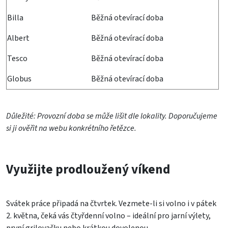
Billa
Běžná otevírací doba
Albert
Běžná otevírací doba
Tesco
Běžná otevírací doba
Globus
Běžná otevírací doba
Důležité:
Provozní doba se může lišit dle lokality. Doporučujeme
si ji ověřit na webu konkrétního řetězce.
Využijte prodloužený víkend
Svátek práce připadá na čtvrtek. Vezmete-li si volno i v pátek
2. května, čeká vás čtyřdenní volno – ideální pro jarní výlety,
první grilovačku nebo krátkou dovolenou.