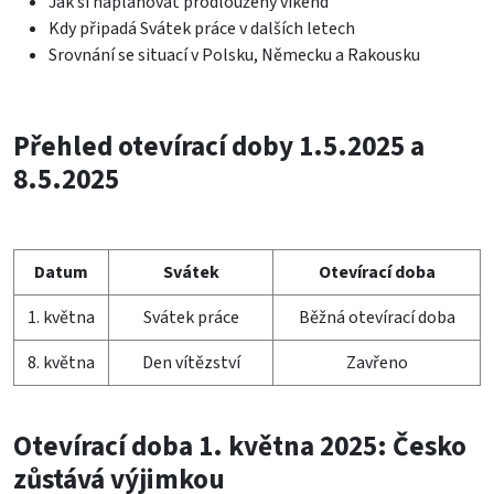
Jak si naplánovat prodloužený víkend
Kdy připadá Svátek práce v dalších letech
Srovnání se situací v Polsku, Německu a Rakousku
Přehled otevírací doby 1.5.2025 a
8.5.2025
Datum
Svátek
Otevírací doba
1. května
Svátek práce
Běžná otevírací doba
8. května
Den vítězství
Zavřeno
Otevírací doba 1. května 2025: Česko
zůstává výjimkou