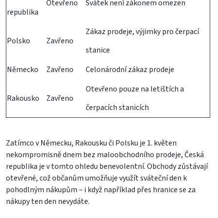
Otevřeno
Svátek není zákonem omezen
republika
Zákaz prodeje, výjimky pro čerpací
Polsko
Zavřeno
stanice
Německo
Zavřeno
Celonárodní zákaz prodeje
Otevřeno pouze na letištích a
Rakousko
Zavřeno
čerpacích stanicích
Zatímco v Německu, Rakousku či Polsku je 1. květen
nekompromisně dnem bez maloobchodního prodeje, Česká
republika je v tomto ohledu benevolentní. Obchody zůstávají
otevřené, což občanům umožňuje využít sváteční den k
pohodlným nákupům – i když například přes hranice se za
nákupy ten den nevydáte.