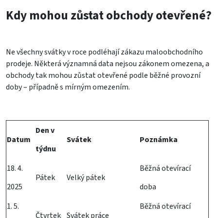
Kdy mohou zůstat obchody otevřené?
Ne všechny svátky v roce podléhají zákazu maloobchodního
prodeje. Některá významná data nejsou zákonem omezena, a
obchody tak mohou zůstat otevřené podle běžné provozní
doby – případně s mírným omezením.
Den v
Datum
Svátek
Poznámka
týdnu
18. 4.
Běžná otevírací
Pátek
Velký pátek
2025
doba
1. 5.
Běžná otevírací
Čtvrtek
Svátek práce