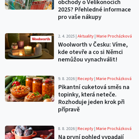
obchody o Velikonocích
2025? Přehledné informace
pro vaše nákupy
2. 4. 2025 |
Aktuality
|
Marie Procházková
Woolworth v Česku: Víme,
kde otevře a co si Němci
nemůžou vynachválit!
9. 8. 2026 |
Recepty
|
Marie Procházková
Pikantní cuketová směs na
topinky, která neteče.
Rozhoduje jeden krok při
přípravě
8. 8. 2026 |
Recepty
|
Marie Procházková
Na první pohled vypadají