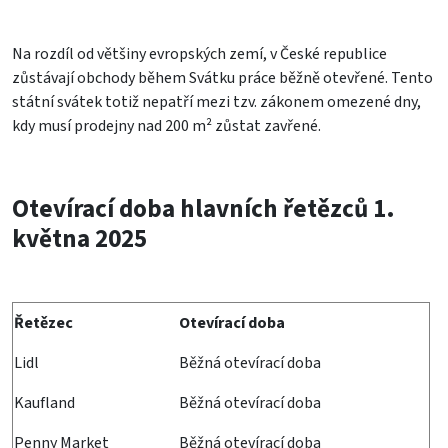
Na rozdíl od většiny evropských zemí, v České republice
zůstávají obchody během Svátku práce běžně otevřené. Tento
státní svátek totiž nepatří mezi tzv. zákonem omezené dny,
kdy musí prodejny nad 200 m² zůstat zavřené.
Otevírací doba hlavních řetězců 1.
května 2025
Řetězec
Otevírací doba
Lidl
Běžná otevírací doba
Kaufland
Běžná otevírací doba
Penny Market
Běžná otevírací doba