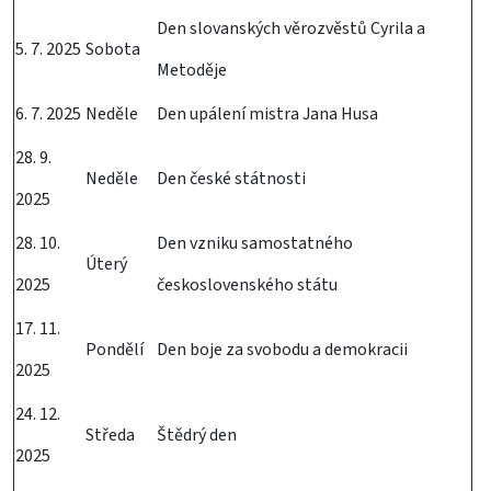
Den slovanských věrozvěstů Cyrila a
5. 7. 2025
Sobota
Metoděje
6. 7. 2025
Neděle
Den upálení mistra Jana Husa
28. 9.
Neděle
Den české státnosti
2025
28. 10.
Den vzniku samostatného
Úterý
2025
československého státu
17. 11.
Pondělí
Den boje za svobodu a demokracii
2025
24. 12.
Středa
Štědrý den
2025