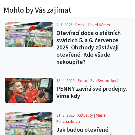
Mohlo by Vás zajímat
2. 7. 2025 |
Retail
|
Pavel Němec
Otevírací doba o státních
svátcích 5. a 6. července
2025: Obchody zůstávají
otevřené. Kde všude
nakoupíte?
13. 4. 2025 |
Retail
|
Eva Svobodová
PENNY zavírá své prodejny.
Víme kdy
31. 3. 2025 |
Aktuality
|
Marie
Procházková
Jak budou otevřené