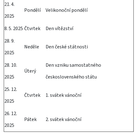
21. 4.
Pondělí
Velikonoční pondělí
2025
8. 5. 2025
Čtvrtek
Den vítězství
28. 9.
Neděle
Den české státnosti
2025
28. 10.
Den vzniku samostatného
Úterý
2025
československého státu
25. 12.
Čtvrtek
1. svátek vánoční
2025
26. 12.
Pátek
2. svátek vánoční
2025