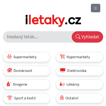
Vyhledat
Supermarkety
Hypermarkety
Domácnost
Elektronika
Drogerie
Lékárny
Sport a textil
Ostatní