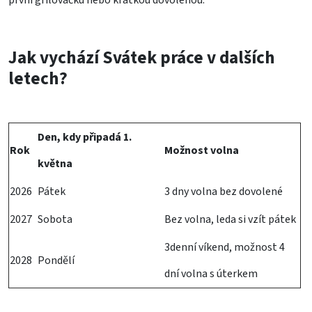
Jak vychází Svátek práce v dalších
letech?
Den, kdy připadá 1.
Rok
Možnost volna
května
2026
Pátek
3 dny volna bez dovolené
2027
Sobota
Bez volna, leda si vzít pátek
3denní víkend, možnost 4
2028
Pondělí
dní volna s úterkem