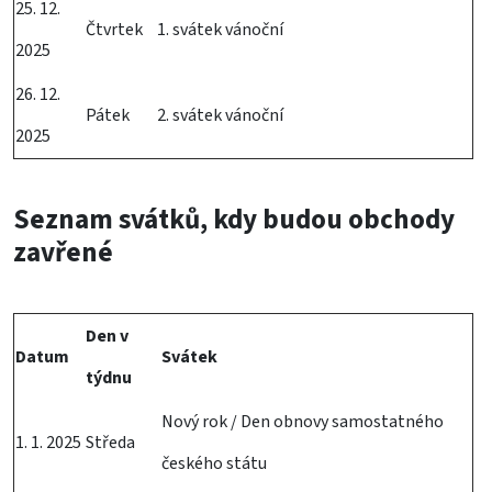
25. 12.
Čtvrtek
1. svátek vánoční
2025
26. 12.
Pátek
2. svátek vánoční
2025
Seznam svátků, kdy budou obchody
zavřené
Den v
Datum
Svátek
týdnu
Nový rok / Den obnovy samostatného
1. 1. 2025
Středa
českého státu