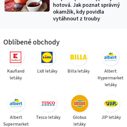
hotová. Jak poznat správný
okamžik, kdy povidla
vytáhnout z trouby
Oblíbené obchody
Kaufland
Lidl letáky
Billa letáky
Albert
letáky
Hypermarket
letáky
Albert
Tesco letáky
Globus
JIP letáky
Supermarket
letáky