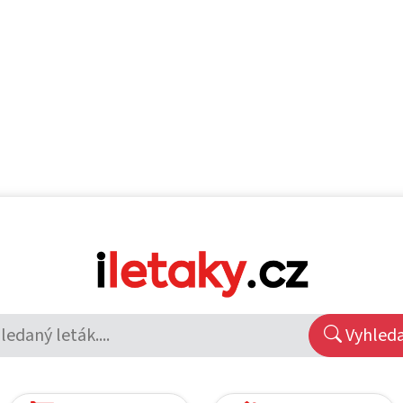
Vyhled