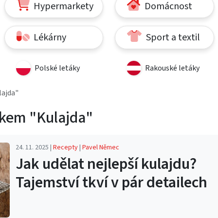
Hypermarkety
Domácnost
Lékárny
Sport a textil
Polské letáky
Rakouské letáky
lajda"
tkem "Kulajda"
24. 11. 2025 |
Recepty
|
Pavel Němec
Jak udělat nejlepší kulajdu?
Tajemství tkví v pár detailech