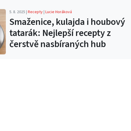
5. 8. 2025 |
Recepty
|
Lucie Horáková
Smaženice, kulajda i houbový
tatarák: Nejlepší recepty z
čerstvě nasbíraných hub