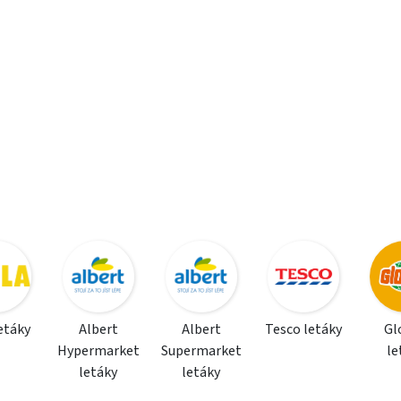
letáky
Albert
Albert
Tesco letáky
Gl
Hypermarket
Supermarket
le
letáky
letáky