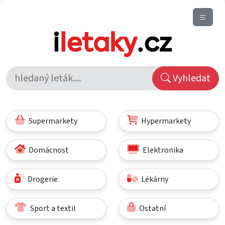
Vyhledat
Supermarkety
Hypermarkety
Domácnost
Elektronika
Drogerie
Lékárny
Sport a textil
Ostatní