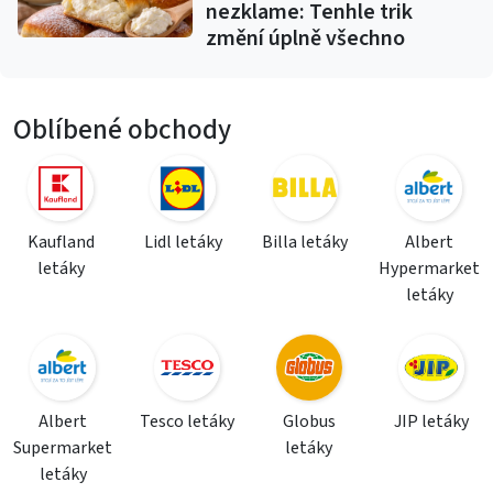
nezklame: Tenhle trik
změní úplně všechno
Oblíbené obchody
Kaufland
Lidl letáky
Billa letáky
Albert
letáky
Hypermarket
letáky
Albert
Tesco letáky
Globus
JIP letáky
Supermarket
letáky
letáky