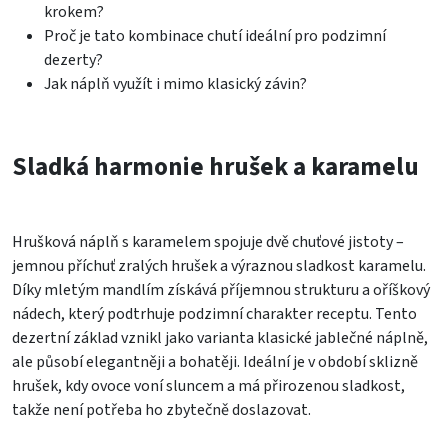
krokem?
Proč je tato kombinace chutí ideální pro podzimní
dezerty?
Jak náplň využít i mimo klasický závin?
Sladká harmonie hrušek a karamelu
Hrušková náplň s karamelem spojuje dvě chuťové jistoty –
jemnou příchuť zralých hrušek a výraznou sladkost karamelu.
Díky mletým mandlím získává příjemnou strukturu a oříškový
nádech, který podtrhuje podzimní charakter receptu. Tento
dezertní základ vznikl jako varianta klasické jablečné náplně,
ale působí elegantněji a bohatěji. Ideální je v období sklizně
hrušek, kdy ovoce voní sluncem a má přirozenou sladkost,
takže není potřeba ho zbytečně doslazovat.