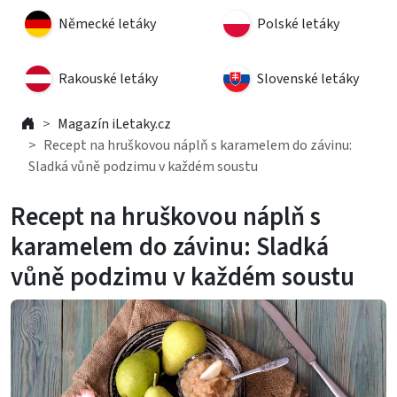
Německé letáky
Polské letáky
Rakouské letáky
Slovenské letáky
Magazín iLetaky.cz
Recept na hruškovou náplň s karamelem do závinu:
Sladká vůně podzimu v každém soustu
Recept na hruškovou náplň s
karamelem do závinu: Sladká
vůně podzimu v každém soustu