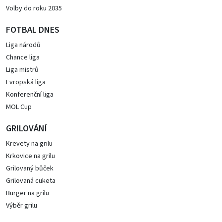
Volby do roku 2035
FOTBAL DNES
Liga národů
Chance liga
Liga mistrů
Evropská liga
Konferenční liga
MOL Cup
GRILOVÁNÍ
Krevety na grilu
Krkovice na grilu
Grilovaný bůček
Grilovaná cuketa
Burger na grilu
Výběr grilu