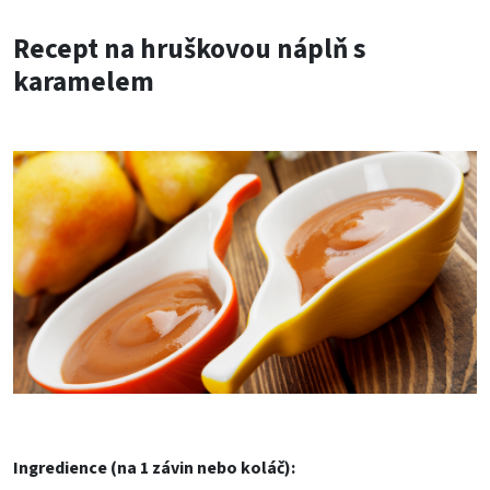
Recept na hruškovou náplň s
karamelem
Ingredience (na 1 závin nebo koláč):