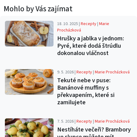
Mohlo by Vás zajímat
18. 10. 2025 |
Recepty
|
Marie
Procházková
Hrušky a jablka v jednom:
Pyré, které dodá štrúdlu
dokonalou vláčnost
9. 5. 2026 |
Recepty
|
Marie Procházková
Tekuté nebe v puse:
Banánové muffiny s
překvapením, které si
zamilujete
7. 5. 2026 |
Recepty
|
Marie Procházková
Nestíháte večeři? Brambory