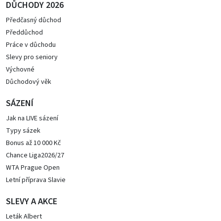
DŮCHODY 2026
Předčasný důchod
Předdůchod
Práce v důchodu
Slevy pro seniory
Výchovné
Důchodový věk
SÁZENÍ
Jak na LIVE sázení
Typy sázek
Bonus až 10 000 Kč
Chance Liga2026/27
WTA Prague Open
Letní příprava Slavie
SLEVY A AKCE
Leták Albert