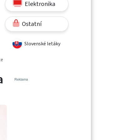
Elektronika
Ostatní
Slovenské letáky
te
a