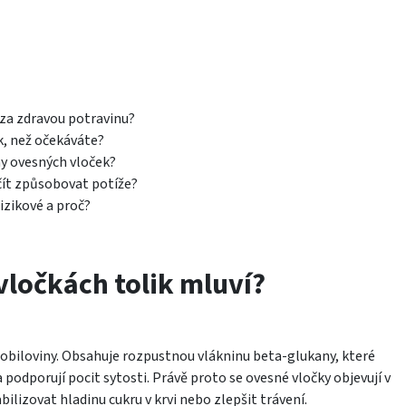
 za zdravou potravinu?
k, než očekáváte?
hy ovesných vloček?
ít způsobovat potíže?
izikové a proč?
vločkách tolik mluví?
 obiloviny. Obsahuje rozpustnou vlákninu beta-glukany, které
podporují pocit sytosti. Právě proto se ovesné vločky objevují v
tabilizovat hladinu cukru v krvi nebo zlepšit trávení.