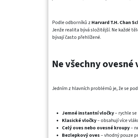
Podle odborníků z
Harvard T.H. Chan Sc
Jenže realita bývá složitější. Ne každé tě
bývají často přehlížené.
Ne všechny ovesné v
Jedním z hlavních problémů je, že se po
Jemné instantní vločky
– rychle se
Klasické vločky
– obsahují více vlák
Celý oves nebo ovesné kroupy
– n
Bezlepkový oves
– vhodný pouze pro 