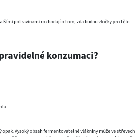
alšími potravinami rozhodují o tom, zda budou vločky pro tělo
ři pravidelné konzumaci?
olu
ravý opak. Vysoký obsah fermentovatelné vlákniny může ve střevech