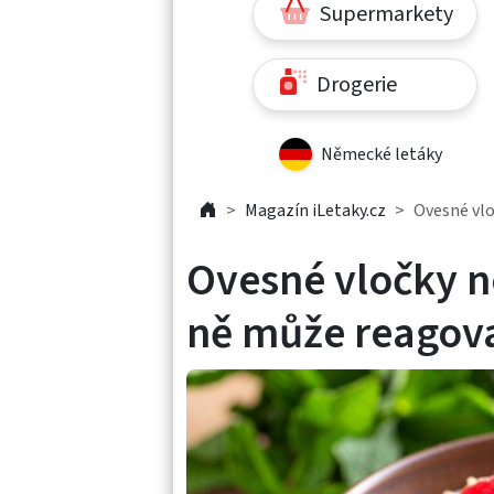
Supermarkety
Drogerie
Německé letáky
Magazín iLetaky.cz
Ovesné vlo
Ovesné vločky n
ně může reagova