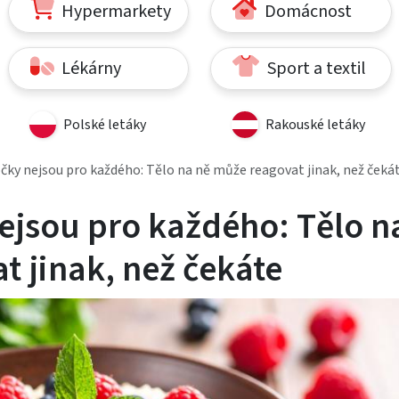
Hypermarkety
Domácnost
Lékárny
Sport a textil
Polské letáky
Rakouské letáky
čky nejsou pro každého: Tělo na ně může reagovat jinak, než čeká
ejsou pro každého: Tělo n
t jinak, než čekáte