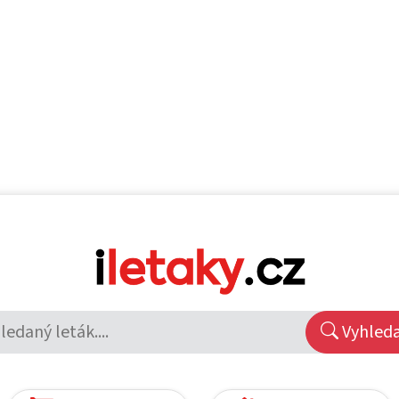
Vyhled