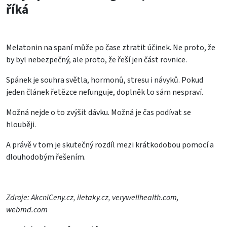
říká
Melatonin na spaní může po čase ztratit účinek. Ne proto, že
by byl nebezpečný, ale proto, že řeší jen část rovnice.
Spánek je souhra světla, hormonů, stresu i návyků. Pokud
jeden článek řetězce nefunguje, doplněk to sám nespraví.
Možná nejde o to zvýšit dávku. Možná je čas podívat se
hlouběji.
A právě v tom je skutečný rozdíl mezi krátkodobou pomocí a
dlouhodobým řešením.
Zdroje: AkcniCeny.cz, iletaky.cz, verywellhealth.com,
webmd.com