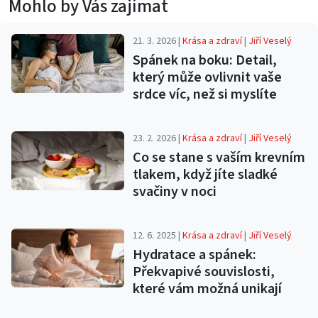
Mohlo by Vás zajímat
21. 3. 2026 |
Krása a zdraví
|
Jiří Veselý
Spánek na boku: Detail,
který může ovlivnit vaše
srdce víc, než si myslíte
23. 2. 2026 |
Krása a zdraví
|
Jiří Veselý
Co se stane s vaším krevním
tlakem, když jíte sladké
svačiny v noci
12. 6. 2025 |
Krása a zdraví
|
Jiří Veselý
Hydratace a spánek:
Překvapivé souvislosti,
které vám možná unikají