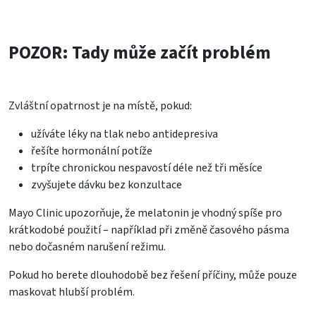
POZOR: Tady může začít problém
Zvláštní opatrnost je na místě, pokud:
užíváte léky na tlak nebo antidepresiva
řešíte hormonální potíže
trpíte chronickou nespavostí déle než tři měsíce
zvyšujete dávku bez konzultace
Mayo Clinic upozorňuje, že melatonin je vhodný spíše pro
krátkodobé použití – například při změně časového pásma
nebo dočasném narušení režimu.
Pokud ho berete dlouhodobě bez řešení příčiny, může pouze
maskovat hlubší problém.