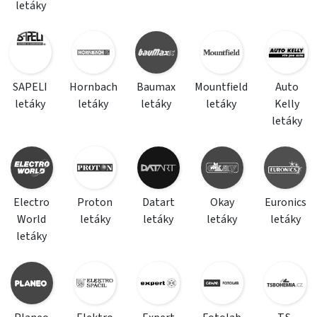
letáky
SAPELI
Hornbach
Baumax
Mountfield
Auto
letáky
letáky
letáky
letáky
Kelly
letáky
Electro
Proton
Datart
Okay
Euronics
World
letáky
letáky
letáky
letáky
letáky