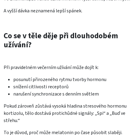
A vyšší dávka neznamená lepší spánek.
Co se v těle děje při dlouhodobém
užívání?
Při pravidelném večerním užívání může dojít k:
posunutí přirozeného rytmu tvorby hormonu
snížení citlivosti receptorů
narušení synchronizace s denním světlem
Pokud zároveň zůstává vysoká hladina stresového hormonu
kortizolu, tělo dostává protichůdné signály: „Spi“ a „Buď ve
střehu.“
To je důvod, proč může melatonin po čase působit slaběji.