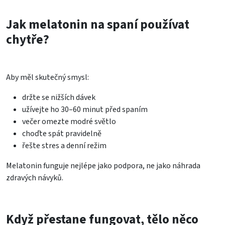
Jak melatonin na spaní používat
chytře?
Aby měl skutečný smysl:
držte se nižších dávek
užívejte ho 30–60 minut před spaním
večer omezte modré světlo
choďte spát pravidelně
řešte stres a denní režim
Melatonin funguje nejlépe jako podpora, ne jako náhrada
zdravých návyků.
Když přestane fungovat, tělo něco