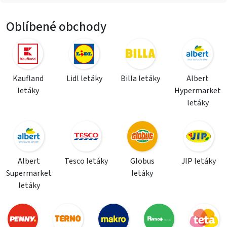
Oblíbené obchody
Kaufland
Lidl letáky
Billa letáky
Albert
letáky
Hypermarket
letáky
Albert
Tesco letáky
Globus
JIP letáky
Supermarket
letáky
letáky