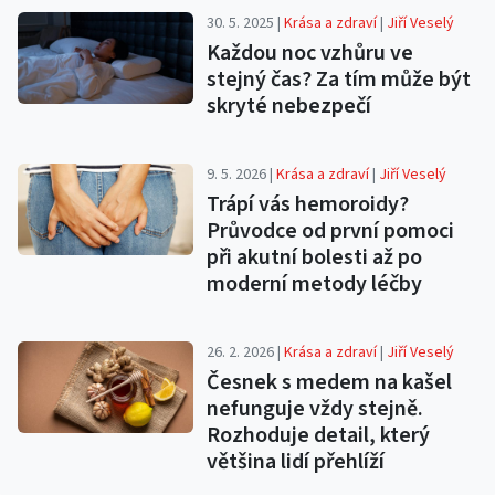
30. 5. 2025 |
Krása a zdraví
|
Jiří Veselý
Každou noc vzhůru ve
stejný čas? Za tím může být
skryté nebezpečí
9. 5. 2026 |
Krása a zdraví
|
Jiří Veselý
Trápí vás hemoroidy?
Průvodce od první pomoci
při akutní bolesti až po
moderní metody léčby
26. 2. 2026 |
Krása a zdraví
|
Jiří Veselý
Česnek s medem na kašel
nefunguje vždy stejně.
Rozhoduje detail, který
většina lidí přehlíží