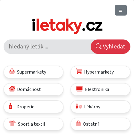
Vyhledat
Supermarkety
Hypermarkety
Domácnost
Elektronika
Drogerie
Lékárny
Sport a textil
Ostatní