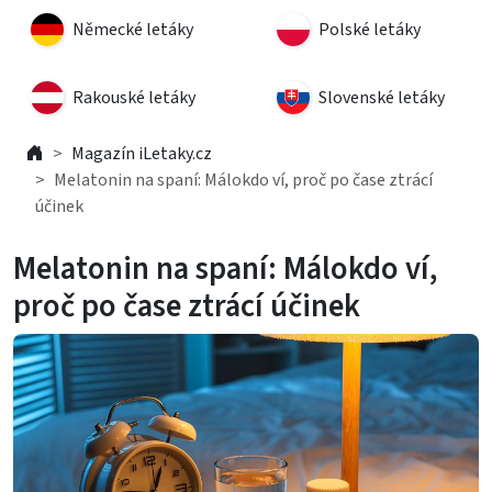
Německé letáky
Polské letáky
Rakouské letáky
Slovenské letáky
Magazín iLetaky.cz
Melatonin na spaní: Málokdo ví, proč po čase ztrácí
účinek
Melatonin na spaní: Málokdo ví,
proč po čase ztrácí účinek