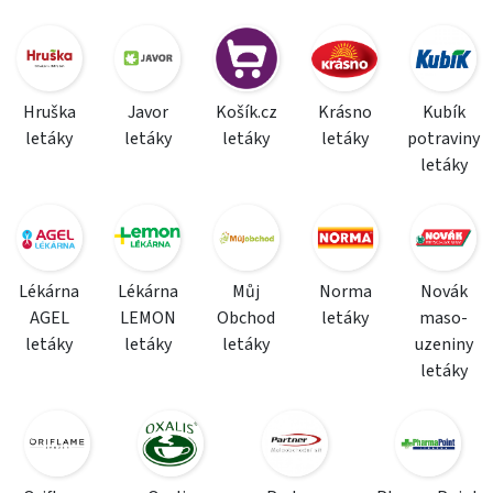
Hruška
Javor
Košík.cz
Krásno
Kubík
letáky
letáky
letáky
letáky
potraviny
letáky
Lékárna
Lékárna
Můj
Norma
Novák
AGEL
LEMON
Obchod
letáky
maso-
letáky
letáky
letáky
uzeniny
letáky