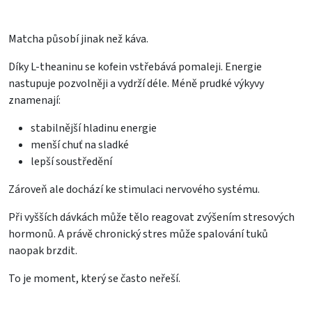
Matcha působí jinak než káva.
Díky L-theaninu se kofein vstřebává pomaleji. Energie
nastupuje pozvolněji a vydrží déle. Méně prudké výkyvy
znamenají:
stabilnější hladinu energie
menší chuť na sladké
lepší soustředění
Zároveň ale dochází ke stimulaci nervového systému.
Při vyšších dávkách může tělo reagovat zvýšením stresových
hormonů. A právě chronický stres může spalování tuků
naopak brzdit.
To je moment, který se často neřeší.