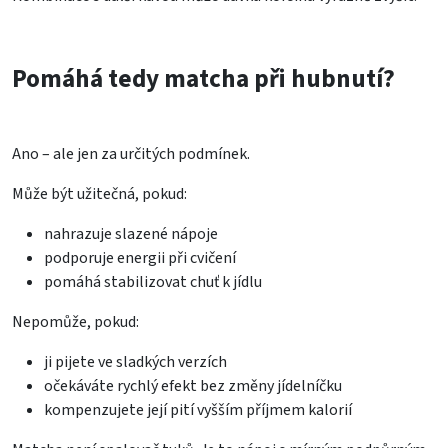
Pomáhá tedy matcha při hubnutí?
Ano – ale jen za určitých podmínek.
Může být užitečná, pokud:
nahrazuje slazené nápoje
podporuje energii při cvičení
pomáhá stabilizovat chuť k jídlu
Nepomůže, pokud:
ji pijete ve sladkých verzích
očekáváte rychlý efekt bez změny jídelníčku
kompenzujete její pití vyšším příjmem kalorií