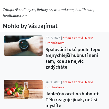
Zdroje: AkcniCeny.cz, iletaky.cz, webmd.com, health.com,
healthline.com
Mohlo by Vás zajímat
27. 2. 2026 |
Krása a zdraví
|
Marie
Procházková
Spalování tuků podle tepu:
Nejrychlejší hubnutí není
tam, kde se nejvíc
zadýcháte
26. 3. 2026 |
Krása a zdraví
|
Marie
Procházková
Jablečný ocet na hubnutí:
Tělo reaguje jinak, než si
myslíte