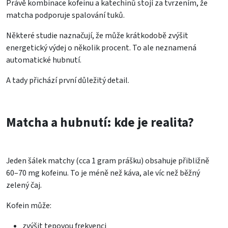
Právě kombinace kofeinu a katechinů stojí za tvrzením, že
matcha podporuje spalování tuků.
Některé studie naznačují, že může krátkodobě zvýšit
energetický výdej o několik procent. To ale neznamená
automatické hubnutí.
A tady přichází první důležitý detail.
Matcha a hubnutí: kde je realita?
Jeden šálek matchy (cca 1 gram prášku) obsahuje přibližně
60–70 mg kofeinu. To je méně než káva, ale víc než běžný
zelený čaj.
Kofein může:
zvýšit tepovou frekvenci