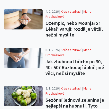
4. 2. 2026 |
Krása a zdraví
|
Marie
Procházková
Ozempic, nebo Mounjaro?
Lékaři varují: rozdíl je větší,
než si myslíte
8. 1. 2026 |
Krása a zdraví
|
Marie
Procházková
Jak zhubnout břicho po 30,
40 i 50? Rozhodují úplně jiné
věci, než si myslíte
2. 1. 2026 |
Krása a zdraví
|
Marie
Procházková
Sezónní lednová zelenina je
nejlepší na hubnutí. Tyto