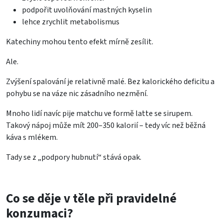
podpořit uvolňování mastných kyselin
lehce zrychlit metabolismus
Katechiny mohou tento efekt mírně zesílit.
Ale.
Zvýšení spalování je relativně malé. Bez kalorického deficitu a
pohybu se na váze nic zásadního nezmění.
Mnoho lidí navíc pije matchu ve formě latte se sirupem.
Takový nápoj může mít 200–350 kalorií – tedy víc než běžná
káva s mlékem.
Tady se z „podpory hubnutí“ stává opak.
Co se děje v těle při pravidelné
konzumaci?