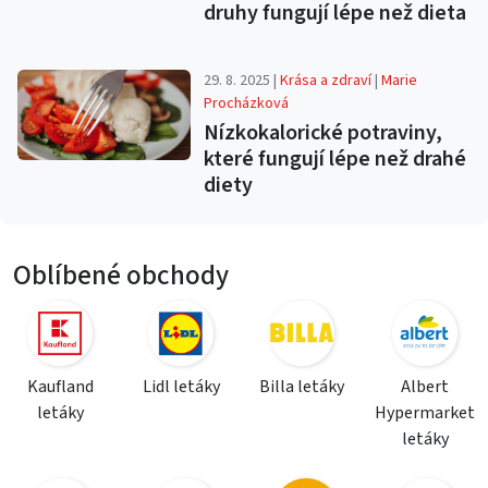
druhy fungují lépe než dieta
29. 8. 2025 |
Krása a zdraví
|
Marie
Procházková
Nízkokalorické potraviny,
které fungují lépe než drahé
diety
Oblíbené obchody
Kaufland
Lidl letáky
Billa letáky
Albert
letáky
Hypermarket
letáky