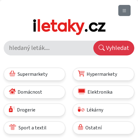
Vyhledat
Supermarkety
Hypermarkety
Domácnost
Elektronika
Drogerie
Lékárny
Sport a textil
Ostatní