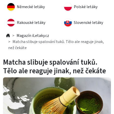
Německé letáky
Polské letáky
Rakouské letáky
Slovenské letáky
Magazín iLetaky.cz
Matcha slibuje spalování tuků. Tělo ale reaguje jinak,
než čekáte
Matcha slibuje spalování tuků.
Tělo ale reaguje jinak, než čekáte