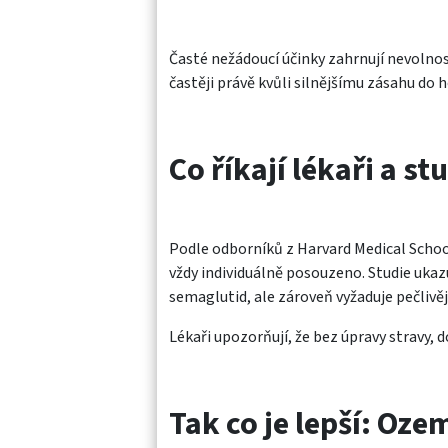
Časté nežádoucí účinky zahrnují nevolnos
častěji právě kvůli silnějšímu zásahu do
Co říkají lékaři a st
Podle odborníků z Harvard Medical School 
vždy individuálně posouzeno. Studie ukazu
semaglutid, ale zároveň vyžaduje pečlivěj
Lékaři upozorňují, že bez úpravy stravy, 
Tak co je lepší: Oz