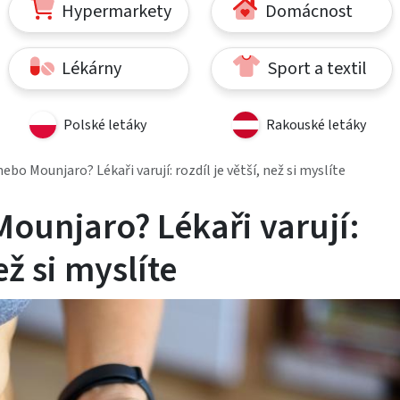
Hypermarkety
Domácnost
Lékárny
Sport a textil
Polské letáky
Rakouské letáky
bo Mounjaro? Lékaři varují: rozdíl je větší, než si myslíte
ounjaro? Lékaři varují:
ež si myslíte