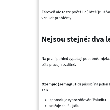
Zároveň ale roste počet lidí, kteří je užív
vznikat problémy.
Nejsou stejné: dva 
Na první pohled vypadají podobně. Injekce
těla pracují rozdílně.
Ozempic (semaglutid)
působí na jeden 
Ten:
zpomaluje vyprazdňování žaludku
snižuje chuť k jídlu