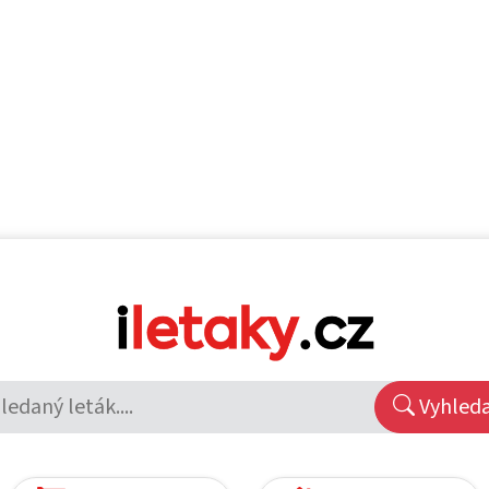
Vyhled