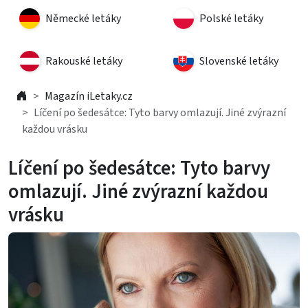
Německé letáky
Polské letáky
Rakouské letáky
Slovenské letáky
Magazín iLetaky.cz
Líčení po šedesátce: Tyto barvy omlazují. Jiné zvýrazní
každou vrásku
Líčení po šedesátce: Tyto barvy
omlazují. Jiné zvýrazní každou
vrásku