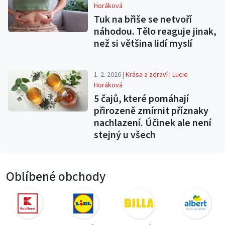
Horáková
Tuk na břiše se netvoří
náhodou. Tělo reaguje jinak,
než si většina lidí myslí
1. 2. 2026 |
Krása a zdraví
|
Lucie
Horáková
5 čajů, které pomáhají
přirozeně zmírnit příznaky
nachlazení. Účinek ale není
stejný u všech
Oblíbené obchody