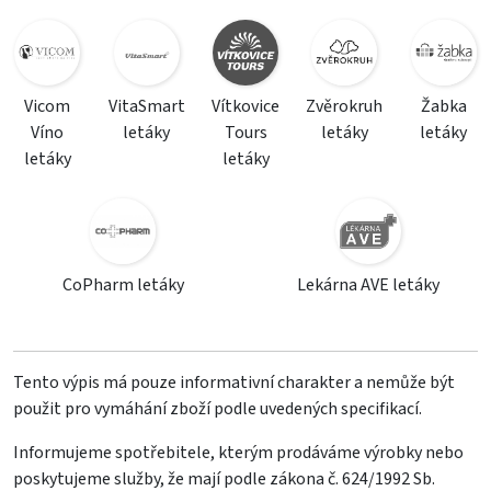
Vicom
VitaSmart
Vítkovice
Zvěrokruh
Žabka
Víno
letáky
Tours
letáky
letáky
letáky
letáky
CoPharm letáky
Lekárna AVE letáky
Tento výpis má pouze informativní charakter a nemůže být
použit pro vymáhání zboží podle uvedených specifikací.
Informujeme spotřebitele, kterým prodáváme výrobky nebo
poskytujeme služby, že mají podle zákona č. 624/1992 Sb.