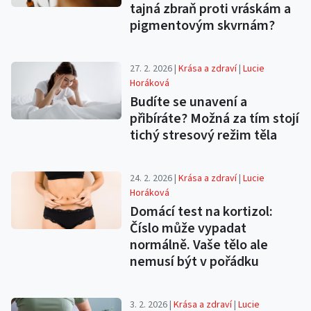
tajná zbraň proti vráskám a
pigmentovým skvrnám?
27. 2. 2026 |
Krása a zdraví
|
Lucie
Horáková
Budíte se unavení a
přibíráte? Možná za tím stojí
tichý stresový režim těla
24. 2. 2026 |
Krása a zdraví
|
Lucie
Horáková
Domácí test na kortizol:
Číslo může vypadat
normálně. Vaše tělo ale
nemusí být v pořádku
3. 2. 2026 |
Krása a zdraví
|
Lucie