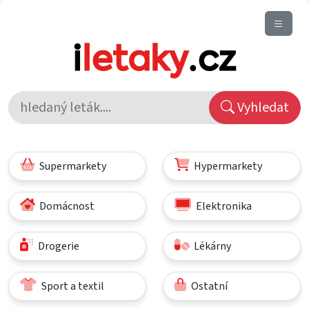
Vyhledat
Supermarkety
Hypermarkety
Domácnost
Elektronika
Drogerie
Lékárny
Sport a textil
Ostatní