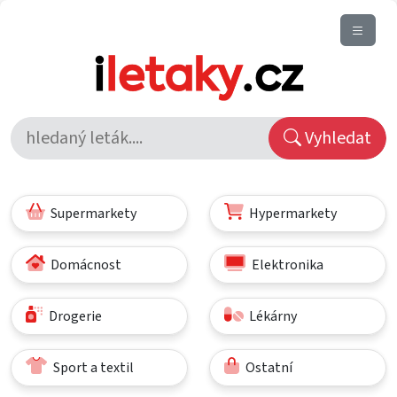
Vyhledat
Supermarkety
Hypermarkety
Domácnost
Elektronika
Drogerie
Lékárny
Sport a textil
Ostatní