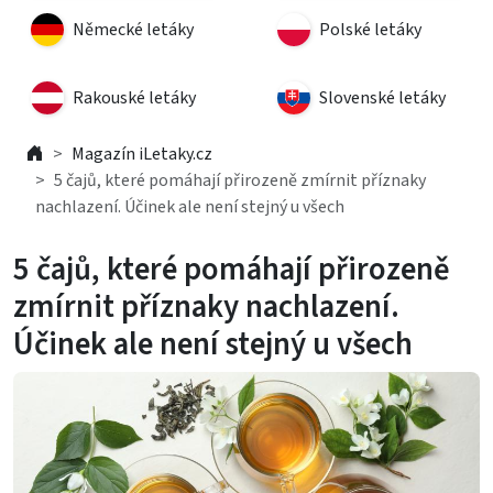
Německé letáky
Polské letáky
Rakouské letáky
Slovenské letáky
Magazín iLetaky.cz
5 čajů, které pomáhají přirozeně zmírnit příznaky
nachlazení. Účinek ale není stejný u všech
5 čajů, které pomáhají přirozeně
zmírnit příznaky nachlazení.
Účinek ale není stejný u všech