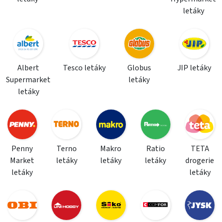
letáky
Albert
Tesco letáky
Globus
JIP letáky
Supermarket
letáky
letáky
Penny
Terno
Makro
Ratio
TETA
Market
letáky
letáky
letáky
drogerie
letáky
letáky