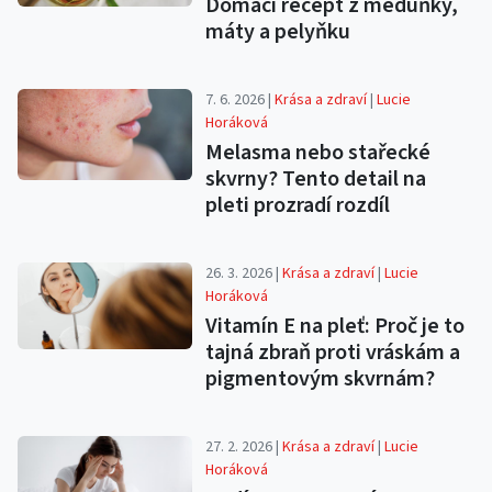
Domácí recept z meduňky,
máty a pelyňku
7. 6. 2026 |
Krása a zdraví
|
Lucie
Horáková
Melasma nebo stařecké
skvrny? Tento detail na
pleti prozradí rozdíl
26. 3. 2026 |
Krása a zdraví
|
Lucie
Horáková
Vitamín E na pleť: Proč je to
tajná zbraň proti vráskám a
pigmentovým skvrnám?
27. 2. 2026 |
Krása a zdraví
|
Lucie
Horáková