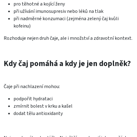
pro těhotné a kojící ženy
při užívání imunosupresiv nebo léků na tlak
při nadměrné konzumaci (zejména zelený čaj kvůli
kofeinu)
Rozhoduje nejen druh čaje, ale i množství a zdravotní kontext.
Kdy čaj pomáhá a kdy je jen doplněk?
Čaje při nachlazení mohou:
podpořit hydrataci
zmírnit bolest v krku a kašel
dodat tělu antioxidanty