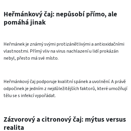
Heřmánkový čaj: nepůsobí přímo, ale
pomáhá jinak
Heřmánek je známý svými protizánětlivými a antioxidačními
vlastnostmi. Přímý vliv na virus nachlazení u lidí prokázán
nebyl, přesto má své místo.
Heřmánkový čaj podporuje kvalitní spánek a uvolnění. A právě
odpočinek je jedním z nejdůležitějších faktorů, které umožňují
tělu se s infekcí vypořádat.
Zázvorový a citronový čaj: mýtus versus
realita