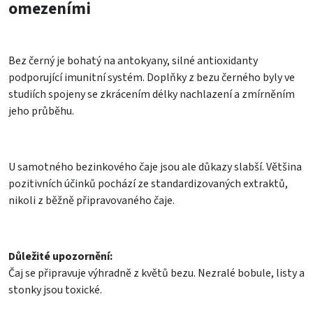
omezeními
Bez černý je bohatý na antokyany, silné antioxidanty
podporující imunitní systém. Doplňky z bezu černého byly ve
studiích spojeny se zkrácením délky nachlazení a zmírněním
jeho průběhu.
U samotného bezinkového čaje jsou ale důkazy slabší. Většina
pozitivních účinků pochází ze standardizovaných extraktů,
nikoli z běžně připravovaného čaje.
Důležité upozornění:
Čaj se připravuje výhradně z květů bezu. Nezralé bobule, listy a
stonky jsou toxické.